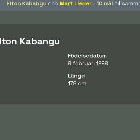
Elton Kabangu
och
Mart Lieder
-
10 mål
tillsamma
Elton Kabangu
Födelsedatum
8 februari 1998
Längd
178 cm