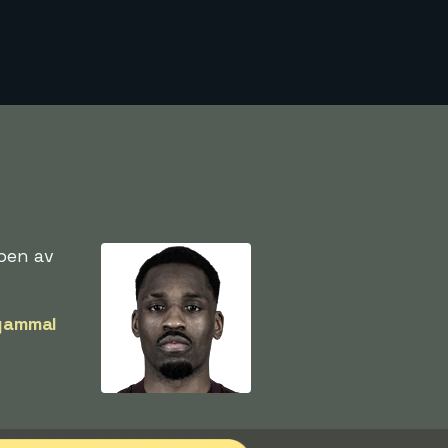
ppen av
gammal