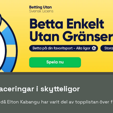
ceringar i skytteligor
en då Elton Kabangu har varit del av topplistan över 