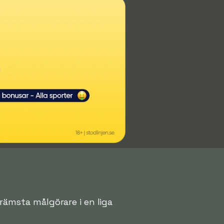
främsta målgörare i en liga