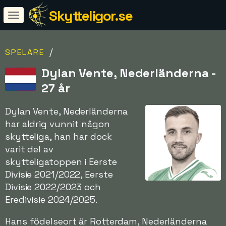
Skytteligor.se
/
SPELARE
Dylan Vente, Nederländerna -
27 år
Dylan Vente, Nederländerna
har aldrig vunnit någon
skytteliga, han har dock
varit del av
skytteligatoppen i Eerste
Divisie 2021/2022, Eerste
Divisie 2022/2023 och
Eredivisie 2024/2025.
Hans födelseort är Rotterdam, Nederländerna