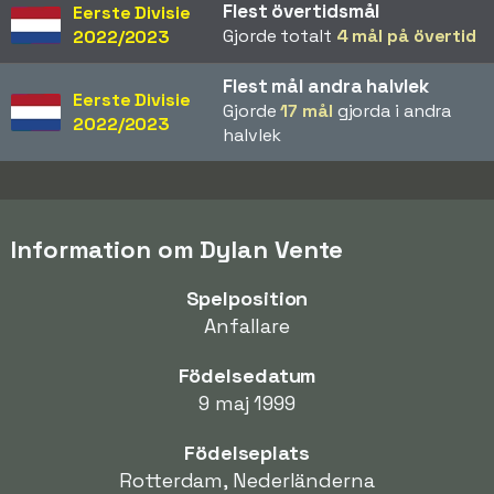
Flest övertidsmål
Eerste Divisie
Gjorde totalt
4 mål på övertid
2022/2023
Flest mål andra halvlek
Eerste Divisie
Gjorde
17 mål
gjorda i andra
2022/2023
halvlek
Information om Dylan Vente
Spelposition
Anfallare
Födelsedatum
9 maj 1999
Födelseplats
Rotterdam, Nederländerna