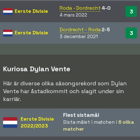
Roda - Dordrecht
4-0
Eerste Divisie
3
4 mars 2022
Dordrecht - Roda
2-5
Eerste Divisie
3
3 december 2021
Kuriosa Dylan Vente
Här är diverse olika säsongsrekord som Dylan
Vente har åstadkommit och slagit under sin
karriär.
Flest sistamål
Eerste Divisie
Sista målet i matchen i
6 olika
2022/2023
matcher