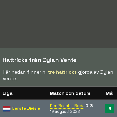
Hattricks från Dylan Vente
Här nedan finner ni
tre hattricks
gjorda av Dylan
Vente.
Liga
Match och datum
Mål
Den Bosch - Roda
0-3
Eerste Divisie
3
19 augusti 2022