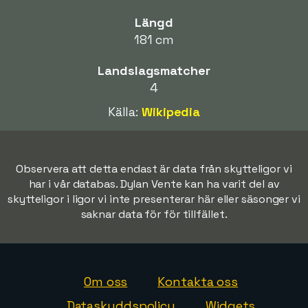
Längd
181 cm
Landslagsmatcher
4
Källa:
Wikipedia
Observera att detta endast är data från skytteligor vi
har i vår databas. Dylan Vente kan ha varit del av
skytteligor i ligor vi inte presenterar här eller säsonger vi
saknar data för för tillfället.
Om oss
Kontakta oss
Dataskyddspolicy
Widgets