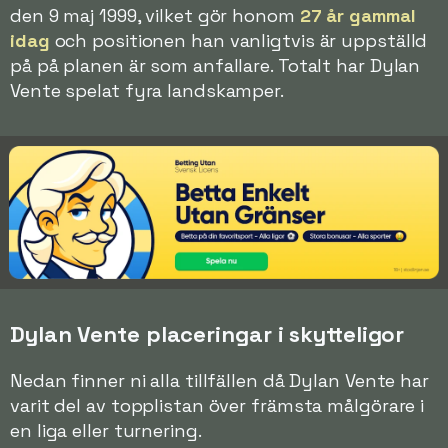
den 9 maj 1999, vilket gör honom
27 år gammal
idag
och positionen han vanligtvis är uppställd
på på planen är som anfallare. Totalt har Dylan
Vente spelat fyra landskamper.
Dylan Vente placeringar i skytteligor
Nedan finner ni alla tillfällen då Dylan Vente har
varit del av topplistan över främsta målgörare i
en liga eller turnering.