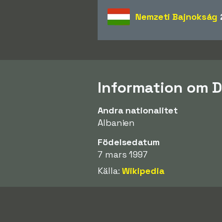
Nemzeti Bajnokság
Information om D
Andra nationalitet
Albanien
Födelsedatum
7 mars 1997
Källa:
Wikipedia