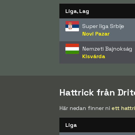
Liga, Lag
Super liga Srbije
Novi Pazar
Nemzeti Bajnokság
Kisvárda
Hattrick från Dri
Här nedan finner ni
ett hattr
Liga