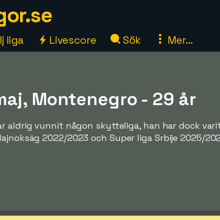
gor.se
j liga
Livescore
Sök
Mer...
maj, Montenegro - 29 år
 aldrig vunnit någon skytteliga, han har dock varit
Bajnokság 2022/2023 och Super liga Srbije 2025/202