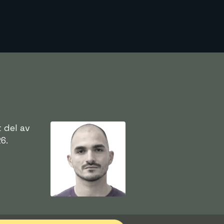
 del av
6.