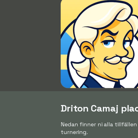
Driton Camaj plac
Nedan finner ni alla tillfälle
turnering.