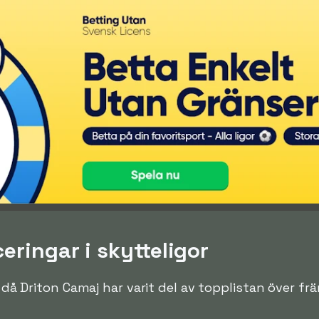
eringar i skytteligor
n då Driton Camaj har varit del av topplistan över frä