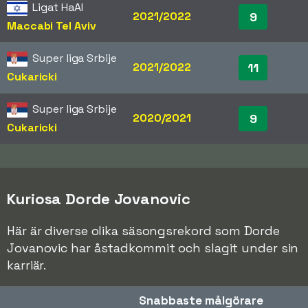
Ligat HaAl
2021/2022
9
Maccabi Tel Aviv
Super liga Srbije
2021/2022
11
Cukaricki
Super liga Srbije
2020/2021
9
Cukaricki
Kuriosa Dorde Jovanovic
Här är diverse olika säsongsrekord som Dorde
Jovanovic har åstadkommit och slagit under sin
karriär.
Snabbaste målgörare