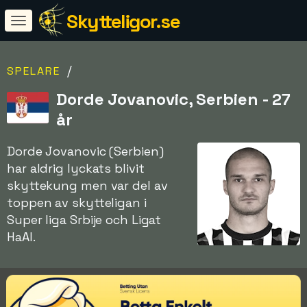
Skytteligor.se
/
SPELARE
Dorde Jovanovic, Serbien - 27
år
Dorde Jovanovic (Serbien)
har aldrig lyckats blivit
skyttekung men var del av
toppen av skytteligan i
Super liga Srbije och Ligat
HaAl.