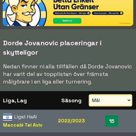
Dorde Jovanovic placeringar i
skytteligor
Nedan finner ni alla tillfällen då Dorde Jovanovic
har varit del av topplistan över främsta
målgörare i en liga eller turnering.
Liga, Lag
Säsong
Ligat HaAl
2022/2023
15
Maccabi Tel Aviv