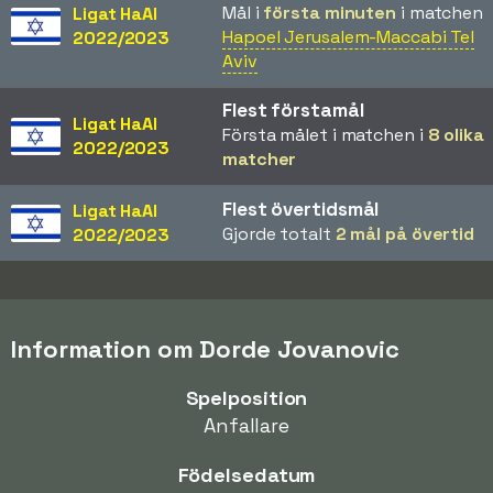
Mål i
första minuten
i matchen
Ligat HaAl
Hapoel Jerusalem-Maccabi Tel
2022/2023
Aviv
Flest förstamål
Ligat HaAl
Första målet i matchen i
8 olika
2022/2023
matcher
Flest övertidsmål
Ligat HaAl
Gjorde totalt
2 mål på övertid
2022/2023
Information om Dorde Jovanovic
Spelposition
Anfallare
Födelsedatum