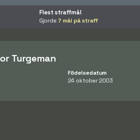
Flest straffmål
Gjorde
7 mål på straff
Dor Turgeman
Födelsedatum
24 oktober 2003