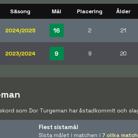
Säsong
Mål
Placering
Ålder
16
2024/2025
2
21
9
2023/2024
9
20
geman
rekord som Dor Turgeman har åstadkommit och slagit
Flest sistamål
Sista målet i matchen i
7 olika match