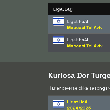
Liga, Lag
Ligat HaAl
Maccabi Tel Aviv
Ligat HaAl
Maccabi Tel Aviv
Kuriosa Dor Tur
Här är diverse olika säsongs
Ligat HaAl
2024/2025