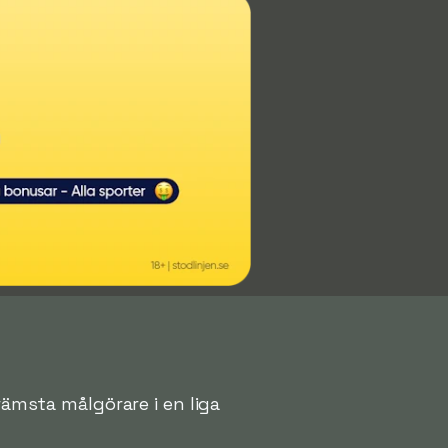
rämsta målgörare i en liga