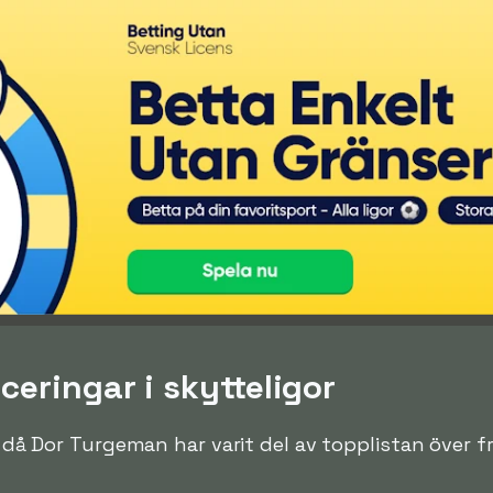
eringar i skytteligor
en då Dor Turgeman har varit del av topplistan över f