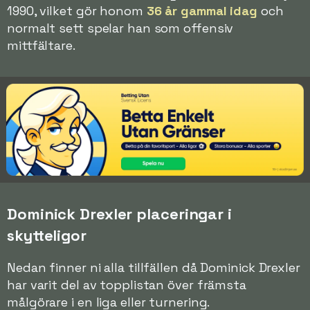
1990, vilket gör honom
36 år gammal idag
och
normalt sett spelar han som offensiv
mittfältare.
Dominick Drexler placeringar i
skytteligor
Nedan finner ni alla tillfällen då Dominick Drexler
har varit del av topplistan över främsta
målgörare i en liga eller turnering.