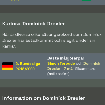
Kuriosa Dominick Drexler
Här är diverse olika säsongsrekord som Dominick
Drexler har åstadkommit och slagit under sin
karriär.
Bästa målgörarpar
Simon Terodde
och
Dominick
2. Bundesliga
Drexler
-
7 mål
tillsammans
2018/2019
(mål+assist)
Information om Dominick Drexler