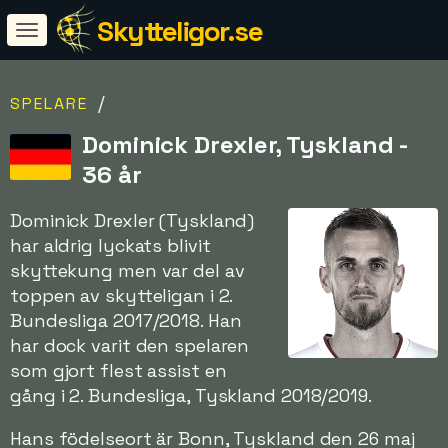
Skytteligor.se
/
SPELARE
Dominick Drexler, Tyskland -
36 år
Dominick Drexler (Tyskland)
har aldrig lyckats blivit
skyttekung men var del av
toppen av skytteligan i 2.
Bundesliga 2017/2018. Han
har dock varit den spelaren
som gjort flest assist en
gång i 2. Bundesliga, Tyskland 2018/2019.
Hans födelseort är Bonn, Tyskland den 26 maj