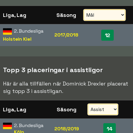
Liga, Lag
Säsong
2. Bundesliga
2017/2018
12
Holstein Kiel
Topp 3 placeringar i assistligor
Här är alla tillfällen när Dominick Drexler placerat
sig topp 3 i assistligan.
Liga, Lag
Säsong
2. Bundesliga
14
2018/2019
Köln