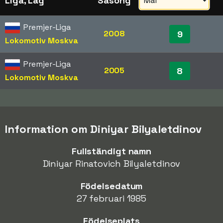
Liga, Lag
Säsong
Premjer-Liga
2008
9
Lokomotiv Moskva
Premjer-Liga
2005
8
Lokomotiv Moskva
Information om Diniyar Bilyaletdinov
Fullständigt namn
Diniyar Rinatovich Bilyaletdinov
Födelsedatum
27 februari 1985
Födelseplats