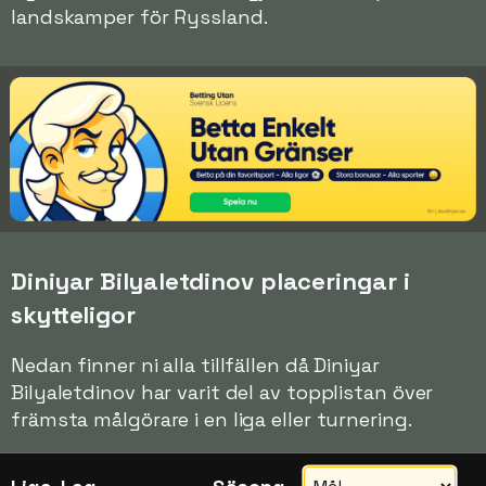
landskamper för Ryssland.
Diniyar Bilyaletdinov placeringar i
skytteligor
Nedan finner ni alla tillfällen då Diniyar
Bilyaletdinov har varit del av topplistan över
främsta målgörare i en liga eller turnering.