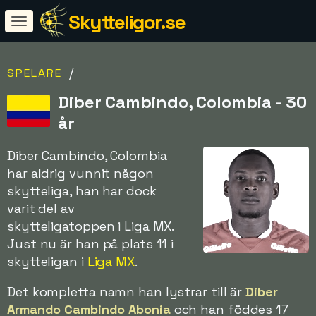
Skytteligor.se
/
SPELARE
Diber Cambindo, Colombia - 30
år
Diber Cambindo, Colombia
har aldrig vunnit någon
skytteliga, han har dock
varit del av
skytteligatoppen i Liga MX.
Just nu är han på plats 11 i
skytteligan i
Liga MX
.
Det kompletta namn han lystrar till är
Diber
Armando Cambindo Abonia
och han föddes 17