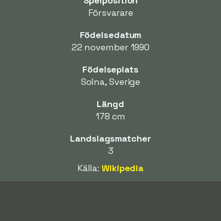
Spelposition
Försvarare
Födelsedatum
22 november 1990
Födelseplats
Solna, Sverige
Längd
178 cm
Landslagsmatcher
3
Källa:
Wikipedia