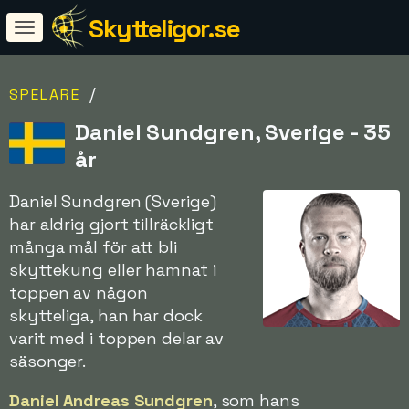
Skytteligor.se
/
SPELARE
Daniel Sundgren, Sverige - 35
år
Daniel Sundgren (Sverige)
har aldrig gjort tillräckligt
många mål för att bli
skyttekung eller hamnat i
toppen av någon
skytteliga, han har dock
varit med i toppen delar av
säsonger.
Daniel Andreas Sundgren
, som hans