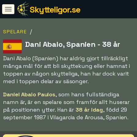
Skytteligor.se
/
SPELARE
Dani Abalo, Spanien - 38 år
Dani Abalo (Spanien) har aldrig gjort tillräckligt
många mål för att bli skyttekung eller hamnat i
toppen av någon skytteliga, han har dock varit
med i toppen delar av säsonger.
Daniel Abalo Paulos
, som hans fullständiga
namn är, är en spelare som framför allt huserar
på positionen ytter. Han är
38 år idag
, född 29
september 1987 i Vilagarcia de Arousa, Spanien.