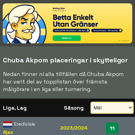
Chuba Akpom placeringar i skytteligor
Nedan finner ni alla tillfällen då Chuba Akpom
har varit del av topplistan över främsta
målgörare i en liga eller turnering.
Liga, Lag
Säsong
Eredivisie
2023/2024
11
Ajax