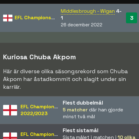
Middlesbrough - Wigan
4-
EFL Championship
3
1
26 december 2022
Kuriosa Chuba Akpom
Här är diverse olika säsongsrekord som Chuba
Akpom har åstadkommit och slagit under sin
karriär.
Flest dubbelmål
EFL Championship
5 matcher
där han gjorde
2022/2023
minst två mål
Flest sistamål
EFL Championship
Sista målet i matchen i
10 olika