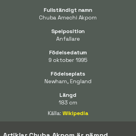
Fullständigt namn
Chuba Amechi Akpom
Spelposition
Anfallare
Födelsedatum
9 oktober 1995
Födelseplats
Newham, England
Längd
183 cm
Källa:
Wikipedia
Artiklar Chuba Akpom är nämnd