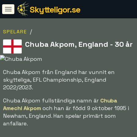
Skytteligor.se
/
SPELARE
Chuba Akpom, England - 30 år
Chuba Akpom från England har vunnit en
skytteliga, EFL Championship, England
2022/2023.
Chuba Akpom fullständiga namn är
Chuba
Amechi Akpom
och han är född 9 oktober 1995 i
Newham, England. Han spelar primärt som
anfallare.