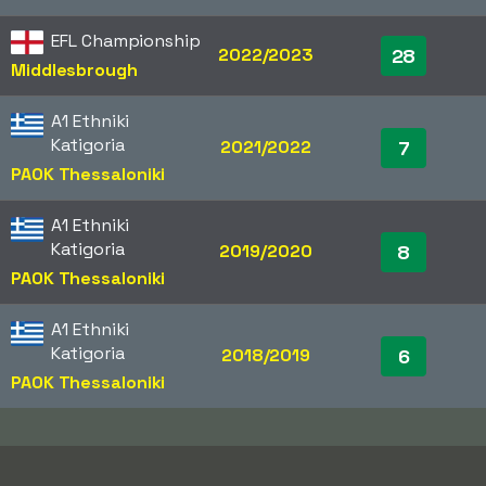
EFL Championship
2022/2023
28
Middlesbrough
A1 Ethniki
Katigoria
2021/2022
7
PAOK Thessaloniki
A1 Ethniki
Katigoria
2019/2020
8
PAOK Thessaloniki
A1 Ethniki
Katigoria
2018/2019
6
PAOK Thessaloniki