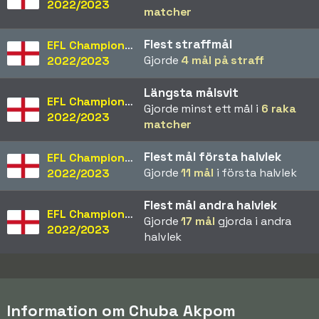
2022/2023
matcher
Flest straffmål
EFL Championship
Gjorde
4 mål på straff
2022/2023
Längsta målsvit
EFL Championship
Gjorde minst ett mål i
6 raka
2022/2023
matcher
Flest mål första halvlek
EFL Championship
Gjorde
11 mål
i första halvlek
2022/2023
Flest mål andra halvlek
EFL Championship
Gjorde
17 mål
gjorda i andra
2022/2023
halvlek
Information om Chuba Akpom