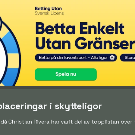
placeringar i skytteligor
n då Christian Rivera har varit del av topplistan över