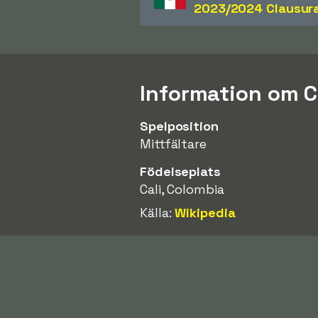
2023/2024 Clausur
Information om C
Spelposition
Mittfältare
Födelseplats
Cali, Colombia
Källa:
Wikipedia