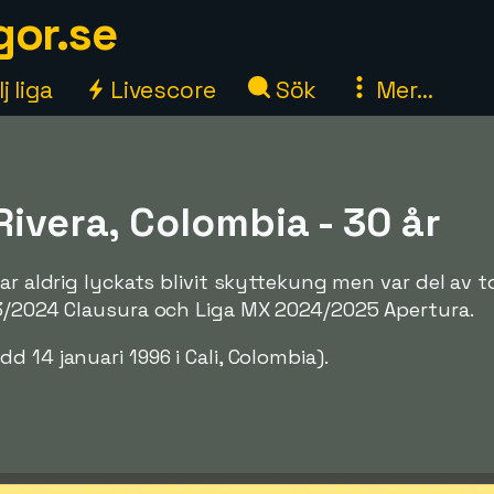
gor.se
j liga
Livescore
Sök
Mer...
Rivera, Colombia - 30 år
har aldrig lyckats blivit skyttekung men var del av 
23/2024 Clausura och Liga MX 2024/2025 Apertura.
dd 14 januari 1996 i Cali, Colombia).