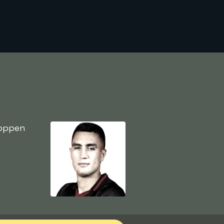
toppen