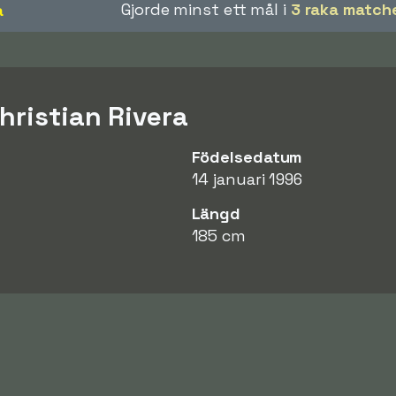
Gjorde minst ett mål i
3 raka match
a
hristian Rivera
Födelsedatum
14 januari 1996
Längd
185 cm