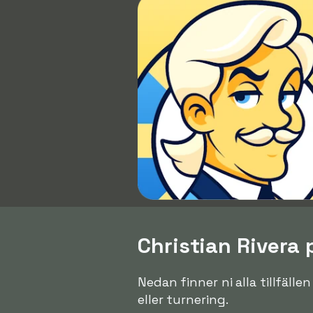
Christian Rivera 
Nedan finner ni alla tillfälle
eller turnering.