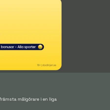
 främsta målgörare i en liga