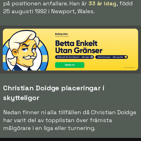
på positionen anfallare. Han är
33 år idag
, född
25 augusti 1992 i Newport, Wales.
Christian Doidge placeringar i
skytteligor
Nedan finner ni alla tillfällen då Christian Doidge
har varit del av topplistan över främsta
målgörare i en liga eller turnering.