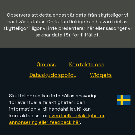
Observera att detta endast är data från skytteligor vi
har i vår databas. Christian Doidge kan ha varit del av
skytteligor i ligor vi inte presenterar här eller säsonger vi
saknar data för för tillfället.
Om oss
Kontakta oss
Dataskyddspolicy
Widgets
Skytteligor.se kan inte hållas ansvariga
för eventuella felaktigheter i den
information vi tillhandahåller. Ni kan
kontakta oss för
eventuella felaktigheter,
annonsering eller feedback här
.