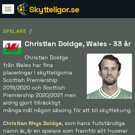
Skytteligor.se
/
SPELARE
Christian Doidge, Wales - 33 år
Christian Doidge
från Wales har fina
placeringar i skytteligorna
Scottish Premiership
2019/2020 och Scottish
Premiership 2020/2021 men
aldrig gjort tillräckligt
många mål någon säsong för att bli skyttekung.
Christian Rhys Doidge
, som hans fullständiga
namn är, är en spelare som framför allt huserar