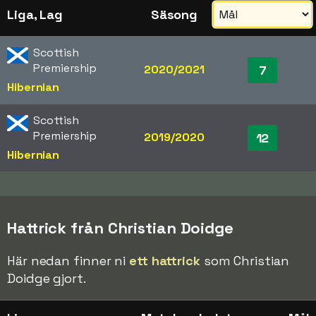
Liga, Lag
Säsong
Scottish
Premiership
2020/2021
7
Hibernian
Scottish
Premiership
2019/2020
12
Hibernian
Hattrick från Christian Doidge
Här nedan finner ni
ett hattrick
som Christian
Doidge gjort.