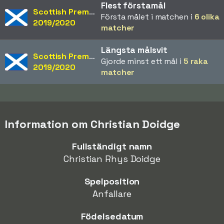
Flest förstamål
Scottish Premiership
Första målet i matchen i
6 olika
2019/2020
matcher
Längsta målsvit
Scottish Premiership
Gjorde minst ett mål i
5 raka
2019/2020
matcher
Information om Christian Doidge
Fullständigt namn
Christian Rhys Doidge
Spelposition
Anfallare
Födelsedatum