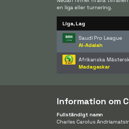
Nedan finner ni alla tillfäll
en liga eller turnering.
Liga, Lag
Saudi Pro League
Al-Adalah
Afrikanska Mästers
Madagaskar
Information om C
Fullständigt namn
Charles Carolus Andriamatsi