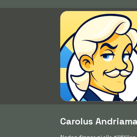
Carolus Andriamat