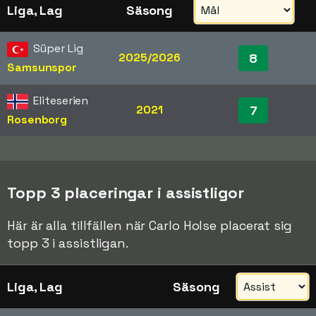
Liga, Lag
Säsong
Süper Lig
2025/2026
8
Samsunspor
Eliteserien
2021
7
Rosenborg
Topp 3 placeringar i assistligor
Här är alla tillfällen när Carlo Holse placerat sig
topp 3 i assistligan.
Liga, Lag
Säsong