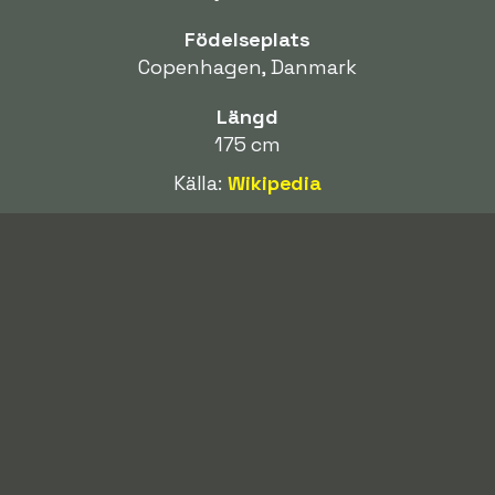
Födelseplats
Copenhagen, Danmark
Längd
175 cm
Källa:
Wikipedia