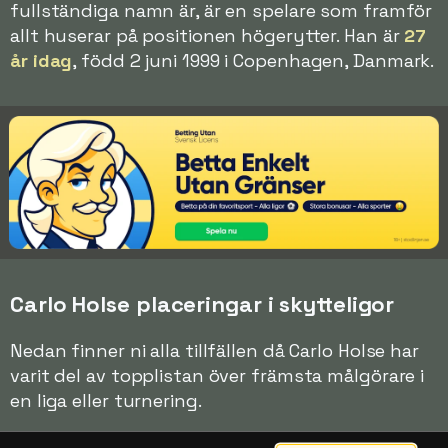
fullständiga namn är, är en spelare som framför
allt huserar på positionen högerytter. Han är
27
år idag
, född 2 juni 1999 i Copenhagen, Danmark.
Carlo Holse placeringar i skytteligor
Nedan finner ni alla tillfällen då Carlo Holse har
varit del av topplistan över främsta målgörare i
en liga eller turnering.