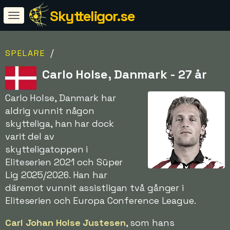
Skytteligor.se
/
SPELARE
Carlo Holse, Danmark - 27 år
Carlo Holse, Danmark har
aldrig vunnit någon
skytteliga, han har dock
varit del av
skytteligatoppen i
Eliteserien 2021 och Süper
Lig 2025/2026. Han har
däremot vunnit assistligan två gånger i
Eliteserien och Europa Conference League.
Carl Johan Holse Justesen
, som hans