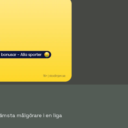
främsta målgörare i en liga