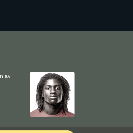
en av