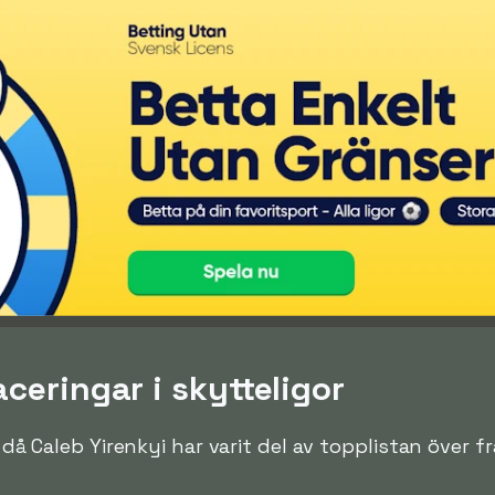
aceringar i skytteligor
n då Caleb Yirenkyi har varit del av topplistan över 