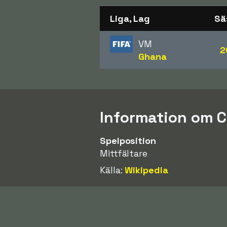
Liga, Lag
Sä
VM
2
Ghana
Information om C
Spelposition
Mittfältare
Källa:
Wikipedia