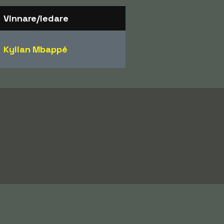
Vinnare/ledare
Kylian Mbappé