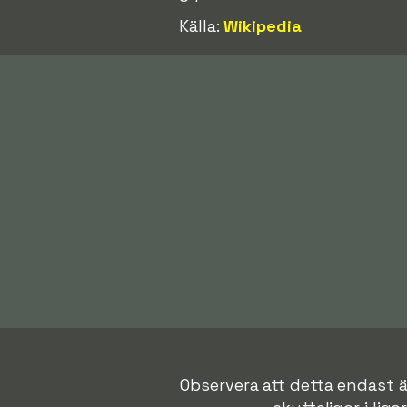
Källa:
Wikipedia
Observera att detta endast ä