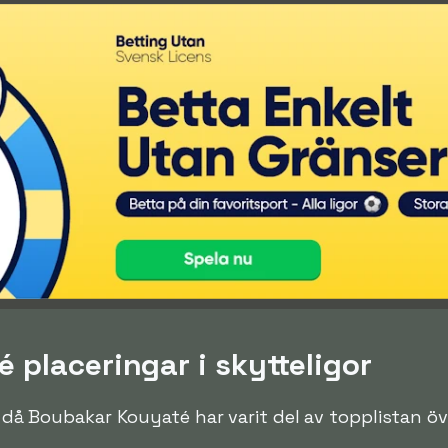
 placeringar i skytteligor
en då Boubakar Kouyaté har varit del av topplistan ö