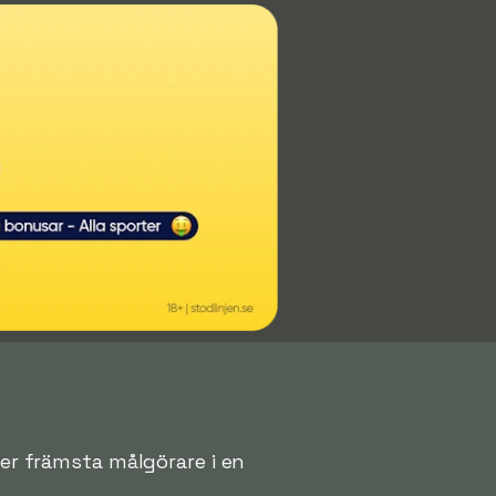
ver främsta målgörare i en