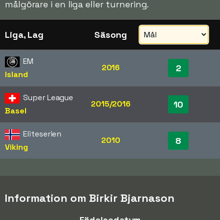
målgörare i en liga eller turnering.
Liga, Lag
Säsong
EM
2016
2
Island
Super League
2015/2016
10
Basel
Eliteserien
2010
8
Viking
Information om Birkir Bjarnason
Födelsedatum