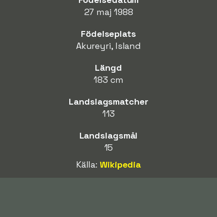
27 maj 1988
Födelseplats
Akureyri, Island
Längd
183 cm
Landslagsmatcher
113
Landslagsmål
15
Källa:
Wikipedia