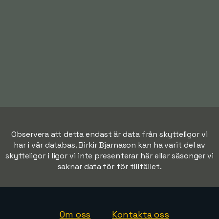
Observera att detta endast är data från skytteligor vi
har i vår databas. Birkir Bjarnason kan ha varit del av
skytteligor i ligor vi inte presenterar här eller säsonger vi
saknar data för för tillfället.
Om oss
Kontakta oss