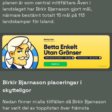
planen är som central mittfältare. Även i
landslaget har Birkir Bjarnason gjort mål,
närmare bestämt totalt 15 mål på 113
landskamper för Island.
Birkir Bjarnason placeringar i
skytteligor
Nedan finner ni alla tillfällen då Birkir Bjarnason
har varit del av topplistan över främsta