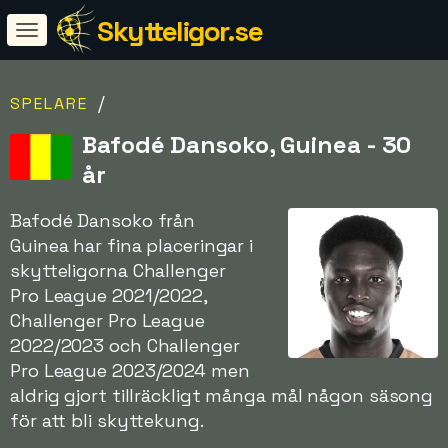
Skytteligor.se
/
SPELARE
Bafodé Dansoko, Guinea - 30
år
Bafodé Dansoko från
Guinea har fina placeringar i
skytteligorna Challenger
Pro League 2021/2022,
Challenger Pro League
2022/2023 och Challenger
Pro League 2023/2024 men
aldrig gjort tillräckligt många mål någon säsong
för att bli skyttekung.