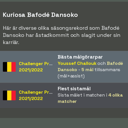
Kuriosa Bafodé Dansoko
Här är diverse olika säsongsrekord som Bafodé
Dansoko har åstadkommit och slagit under sin
karriär.
Bästa målgörarpar
Youssef Challouk
och
Bafodé
Challenger Pro League
Dansoko
-
5 mål
tillsammans
2021/2022
(mål+assist)
Flest sistamål
Challenger Pro League
Sista målet i matchen i
4 olika
2021/2022
matcher