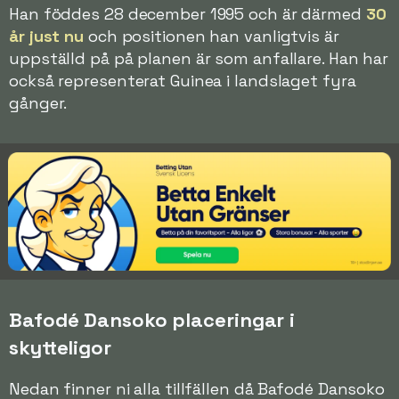
Han föddes 28 december 1995 och är därmed
30
år just nu
och positionen han vanligtvis är
uppställd på på planen är som anfallare. Han har
också representerat Guinea i landslaget fyra
gånger.
Bafodé Dansoko placeringar i
skytteligor
Nedan finner ni alla tillfällen då Bafodé Dansoko