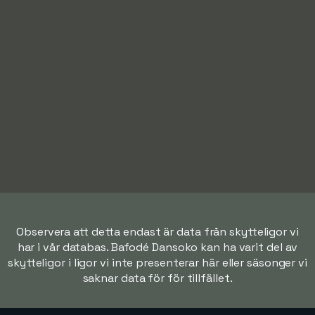
Observera att detta endast är data från skytteligor vi
har i vår databas. Bafodé Dansoko kan ha varit del av
skytteligor i ligor vi inte presenterar här eller säsonger vi
saknar data för för tillfället.