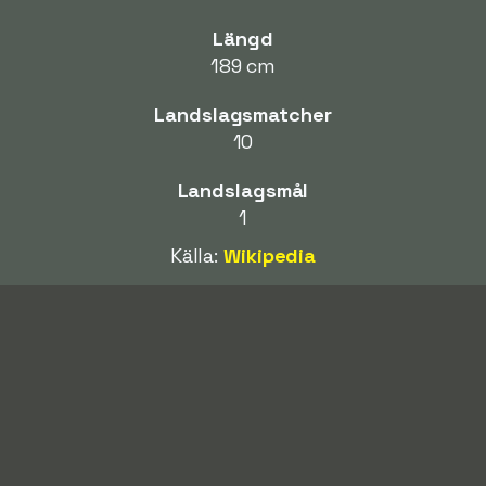
Längd
189 cm
Landslagsmatcher
10
Landslagsmål
1
Källa:
Wikipedia