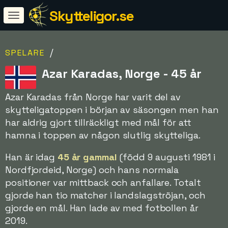
Skytteligor.se
/
SPELARE
Azar Karadas, Norge - 45 år
Azar Karadas från Norge har varit del av
skytteligatoppen i början av säsongen men han
har aldrig gjort tillräckligt med mål för att
hamna i toppen av någon slutlig skytteliga.
Han är idag
45 år gammal
(född 9 augusti 1981 i
Nordfjordeid, Norge) och hans normala
positioner var mittback och anfallare. Totalt
gjorde han tio matcher i landslagströjan, och
gjorde en mål. Han lade av med fotbollen år
2019.