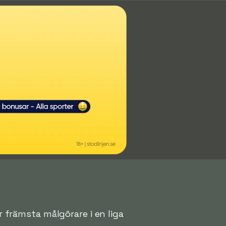
er främsta målgörare i en liga