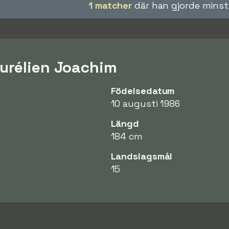
1 matcher
där han gjorde minst
urélien Joachim
Födelsedatum
10 augusti 1986
Längd
184 cm
Landslagsmål
15