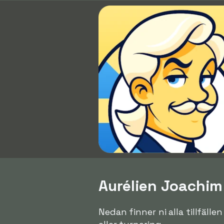
Aurélien Joachim 
Nedan finner ni alla tillfäll