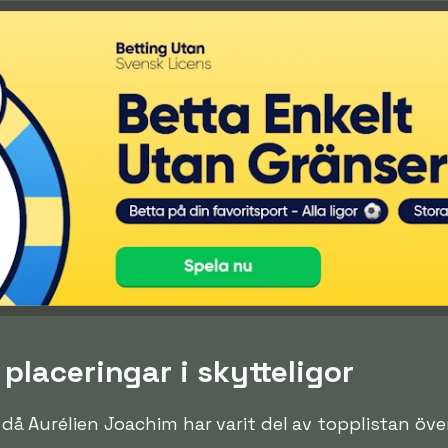
placeringar i skytteligor
en då Aurélien Joachim har varit del av topplistan öv