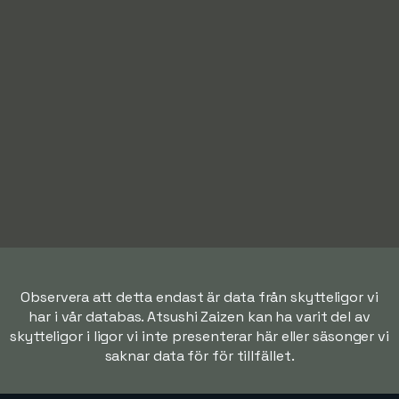
Observera att detta endast är data från skytteligor vi
har i vår databas. Atsushi Zaizen kan ha varit del av
skytteligor i ligor vi inte presenterar här eller säsonger vi
saknar data för för tillfället.