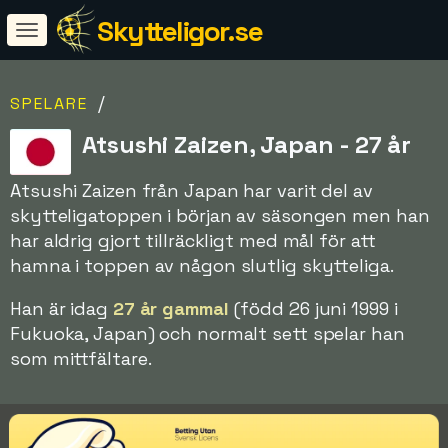
Skytteligor.se
/
SPELARE
Atsushi Zaizen, Japan - 27 år
Atsushi Zaizen från Japan har varit del av
skytteligatoppen i början av säsongen men han
har aldrig gjort tillräckligt med mål för att
hamna i toppen av någon slutlig skytteliga.
Han är idag
27 år gammal
(född 26 juni 1999 i
Fukuoka, Japan) och normalt sett spelar han
som mittfältare.