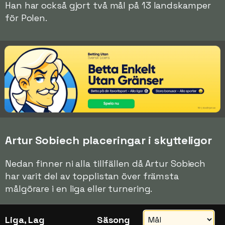
Han har också gjort två mål på 13 landskamper
för Polen.
Artur Sobiech placeringar i skytteligor
Nedan finner ni alla tillfällen då Artur Sobiech
har varit del av topplistan över främsta
målgörare i en liga eller turnering.
Liga, Lag
Säsong