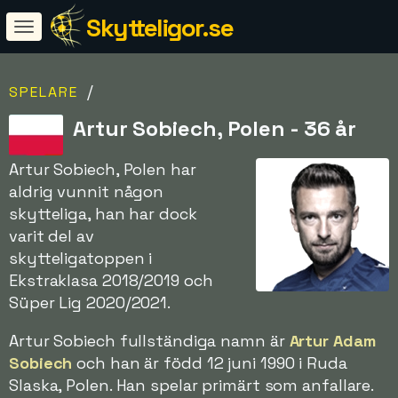
Skytteligor.se
/
SPELARE
Artur Sobiech, Polen - 36 år
Artur Sobiech, Polen har
aldrig vunnit någon
skytteliga, han har dock
varit del av
skytteligatoppen i
Ekstraklasa 2018/2019 och
Süper Lig 2020/2021.
Artur Sobiech fullständiga namn är
Artur Adam
Sobiech
och han är född 12 juni 1990 i Ruda
Slaska, Polen. Han spelar primärt som anfallare.