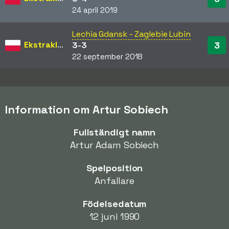
24 april 2019
Lechia Gdansk - Zaglebie Lubin
Ekstraklasa
3
3-3
22 september 2018
Information om Artur Sobiech
Fullständigt namn
Artur Adam Sobiech
Spelposition
Anfallare
Födelsedatum
12 juni 1990