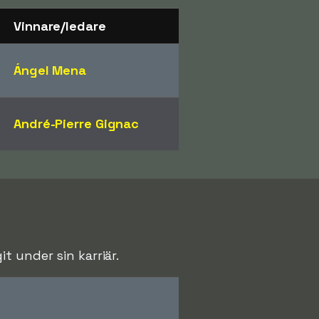
Vinnare/ledare
Ángel Mena
André-Pierre Gignac
t under sin karriär.