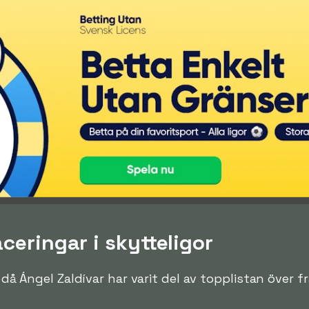
aceringar i skytteligor
n då Ángel Zaldívar har varit del av topplistan över 