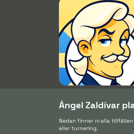
Ángel Zaldívar pl
Nedan finner ni alla tillfälle
eller turnering.