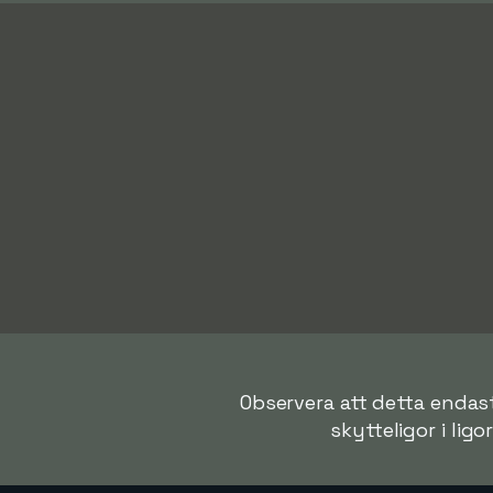
Observera att detta endast 
skytteligor i ligo