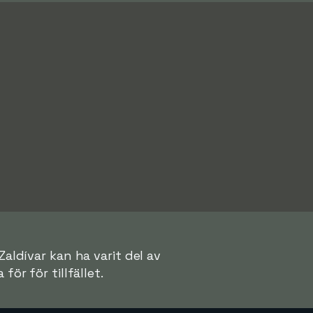
Zaldívar kan ha varit del av
för för tillfället.