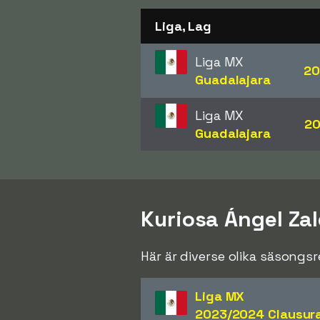
Liga, Lag
Liga MX
20
Guadalajara
Liga MX
20
Guadalajara
Kuriosa Ángel Zal
Här är diverse olika säsongs
Liga MX
2023/2024 Clausur