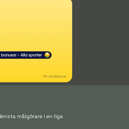
främsta målgörare i en liga