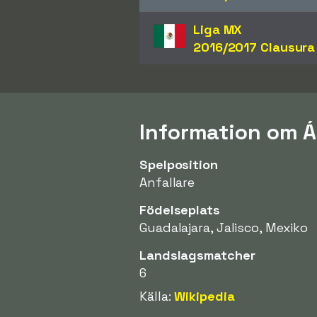
Liga MX
2016/2017 Clausura
Information om Á
Spelposition
Anfallare
Födelseplats
Guadalajara, Jalisco, Mexiko
Landslagsmatcher
6
Källa:
Wikipedia