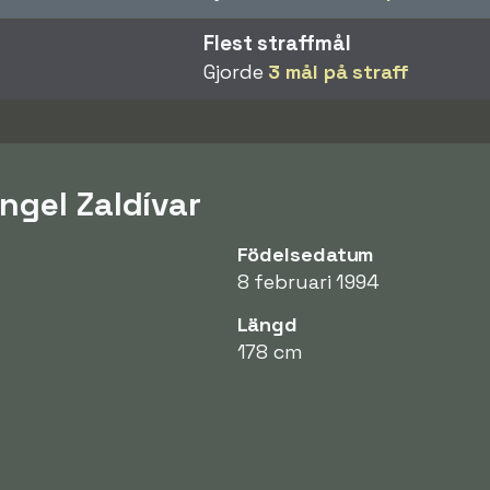
Flest straffmål
Gjorde
3 mål på straff
ngel Zaldívar
Födelsedatum
8 februari 1994
Längd
178 cm