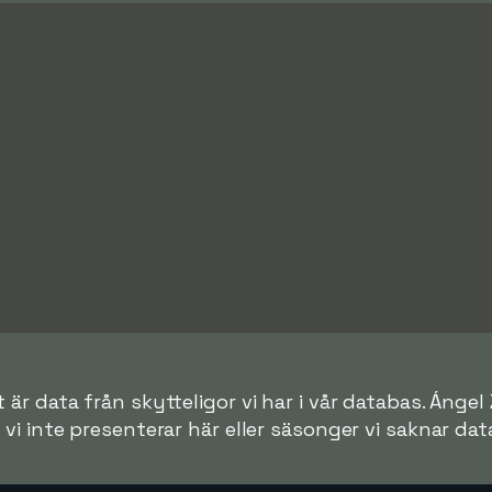
är data från skytteligor vi har i vår databas. Ángel 
r vi inte presenterar här eller säsonger vi saknar data 