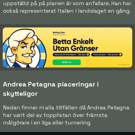
uppställd på på planen är som anfallare. Han har
också representerat Italien i landslaget en gång.
Andrea Petagna placeringar i
skytteligor
Nedan finner ni alla tillfällen då Andrea Petagna
har varit del av topplistan över främsta
målgörare i en liga eller turnering.