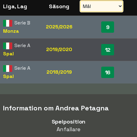
Liga, Lag
Säsong
Serie B
2025/2026
9
Monza
Serie A
2019/2020
12
Spal
Serie A
2018/2019
16
Spal
Information om Andrea Petagna
Spelposition
Anfallare