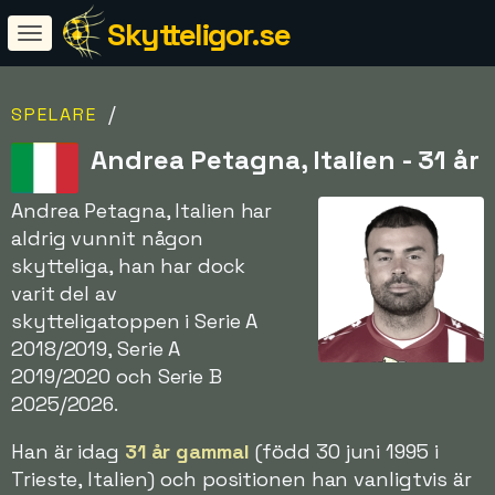
Skytteligor.se
/
SPELARE
Andrea Petagna, Italien - 31 år
Andrea Petagna, Italien har
aldrig vunnit någon
skytteliga, han har dock
varit del av
skytteligatoppen i Serie A
2018/2019, Serie A
2019/2020 och Serie B
2025/2026.
Han är idag
31 år gammal
(född 30 juni 1995 i
Trieste, Italien) och positionen han vanligtvis är