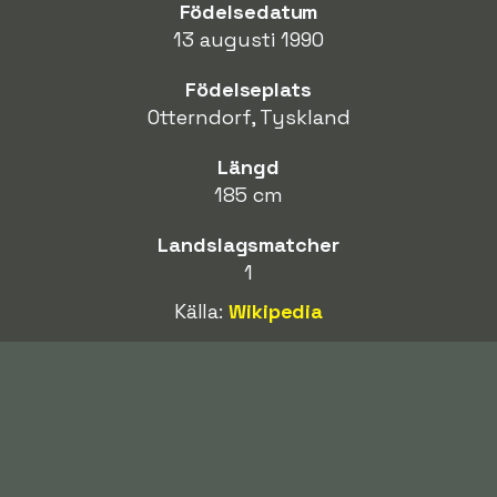
Födelsedatum
13 augusti 1990
Födelseplats
Otterndorf, Tyskland
Längd
185 cm
Landslagsmatcher
1
Källa:
Wikipedia