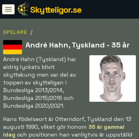
Skytteligor.se
/
SPELARE
André Hahn, Tyskland - 35 år
André Hahn (Tyskland) har
aldrig lyckats blivit
skyttekung men var del av
toppen av skytteligan i
Bundesliga 2013/2014,
Bundesliga 2015/2016 och
Bundesliga 2020/2021.
Hans födelseort är Otterndorf, Tyskland den 13
augusti 1990, vilket gör honom
35 år gammal
idag
och positionen han vanligtvis är uppställd