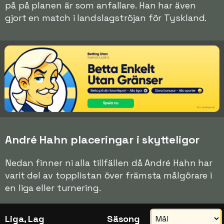
på på planen är som anfallare. Han har även
gjort en match i landslagströjan för Tyskland.
André Hahn placeringar i skytteligor
Nedan finner ni alla tillfällen då André Hahn har
varit del av topplistan över främsta målgörare i
en liga eller turnering.
Liga, Lag
Säsong