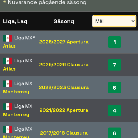
*
Nuvarande pågående säsong
Liga, Lag
Säsong
Liga MX
*
2026/2027 Apertura
1
Atlas
Liga MX
2025/2026 Clausura
7
Atlas
Liga MX
2022/2023 Clausura
6
Monterrey
Liga MX
2021/2022 Apertura
4
Monterrey
Liga MX
2017/2018 Clausura
6
Monterrey