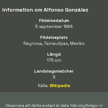
Information om Alfonso González
Födelsedatum
5 september 1994
Födelseplats
Reynosa, Tamaulipas, Mexiko
Längd
175 cm
Landslagsmatcher
5
Källa:
Wikipedia
Observera att detta endast är data från skytteligor vi