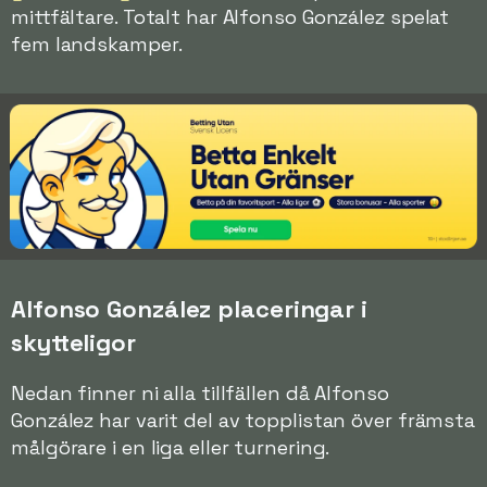
mittfältare. Totalt har Alfonso González spelat
fem landskamper.
Alfonso González placeringar i
skytteligor
Nedan finner ni alla tillfällen då Alfonso
González har varit del av topplistan över främsta
målgörare i en liga eller turnering.