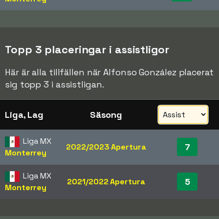
Topp 3 placeringar i assistligor
Här är alla tillfällen när Alfonso González placerat
sig topp 3 i assistligan.
Liga, Lag
Säsong
Liga MX
7
2022/2023 Apertura
Monterrey
Liga MX
5
2021/2022 Apertura
Monterrey