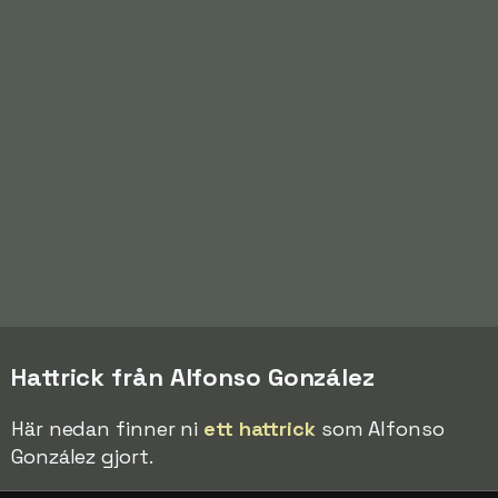
Hattrick från Alfonso González
Här nedan finner ni
ett hattrick
som Alfonso
González gjort.