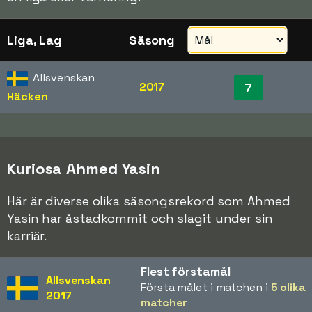
Liga, Lag
Säsong
Allsvenskan
2017
7
Häcken
Kuriosa Ahmed Yasin
Här är diverse olika säsongsrekord som Ahmed
Yasin har åstadkommit och slagit under sin
karriär.
Flest förstamål
Allsvenskan
Första målet i matchen i
5 olika
2017
matcher