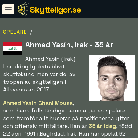
Skytteligor.se
/
SPELARE
Ahmed Yasin, Irak - 35 år
Ahmed Yasin (Irak)
har aldrig lyckats blivit
skyttekung men var del av
toppen av skytteligan i
Allsvenskan 2017.
Ahmed Yasin Ghani Mousa
,
som hans fullständiga namn är, är en spelare
som framför allt huserar på positionerna ytter
och offensiv mittfältare. Han är
35 år idag
, född
22 april 1991 i Baghdad, Irak. Han har spelat 62