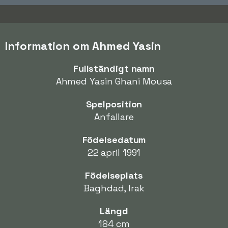
Information om Ahmed Yasin
Fullständigt namn
Ahmed Yasin Ghani Mousa
Spelposition
Anfallare
Födelsedatum
22 april 1991
Födelseplats
Baghdad, Irak
Längd
184 cm