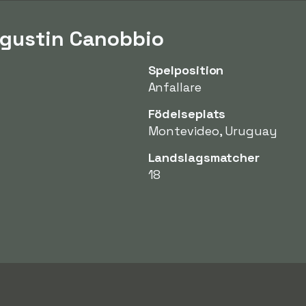
Agustin Canobbio
Spelposition
Anfallare
Födelseplats
Montevideo, Uruguay
Landslagsmatcher
18