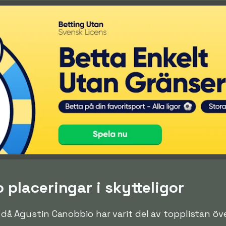
placeringar i skytteligor
en då Agustin Canobbio har varit del av topplistan ö