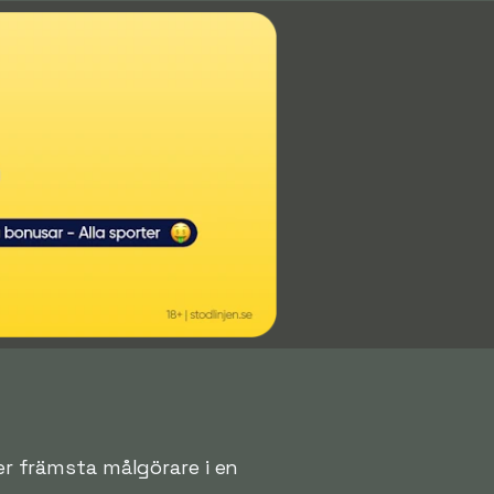
ver främsta målgörare i en