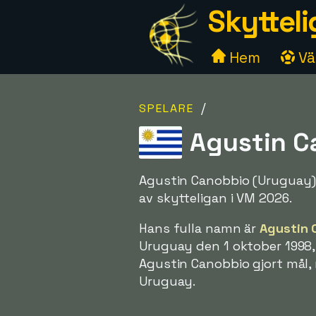
Skytteli
Hem
Väl
/
SPELARE
Agustin C
Agustin Canobbio (Uruguay) 
av skytteligan i VM 2026.
Hans fulla namn är
Agustin 
Uruguay den 1 oktober 1998,
Agustin Canobbio gjort mål,
Uruguay.