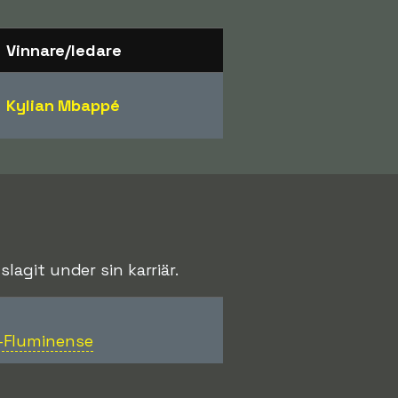
Vinnare/ledare
Kylian Mbappé
agit under sin karriär.
-Fluminense