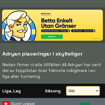
Adryan placeringar i skytteligor
Nedan finner ni alla tillfällen då Adryan har varit
del av topplistan över främsta målgörare i en
liga eller turnering.
Liga, Lag
Säsong
Super League