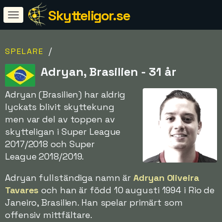
Skytteligor.se
/
SPELARE
Adryan, Brasilien - 31 år
Adryan (Brasilien) har aldrig
lyckats blivit skyttekung
men var del av toppen av
skytteligan i Super League
2017/2018 och Super
League 2018/2019.
Adryan fullständiga namn är
Adryan Oliveira
Tavares
och han är född 10 augusti 1994 i Rio de
Janeiro, Brasilien. Han spelar primärt som
offensiv mittfältare.