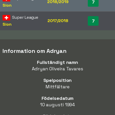
2018/2019
7
Sion
Super League
2017/2018
7
Sion
Information om Adryan
Fullständigt namn
Adryan Oliveira Tavares
Spelposition
Mittfältare
Födelsedatum
10 augusti 1994