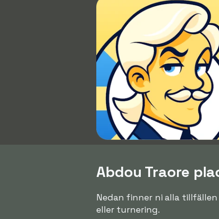
Abdou Traore plac
Nedan finner ni alla tillfäll
eller turnering.