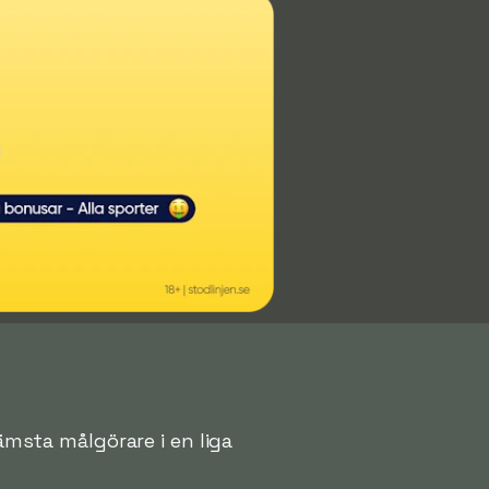
rämsta målgörare i en liga