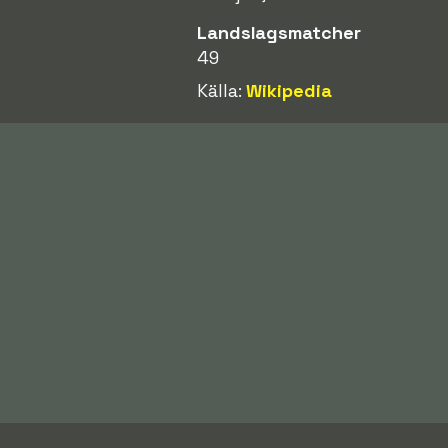
Landslagsmatcher
49
Källa:
Wikipedia