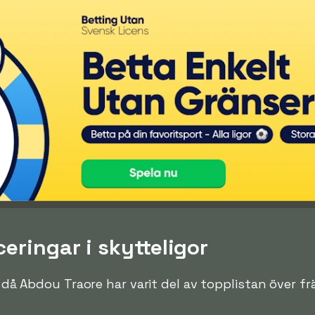
eringar i skytteligor
en då Abdou Traore har varit del av topplistan över f