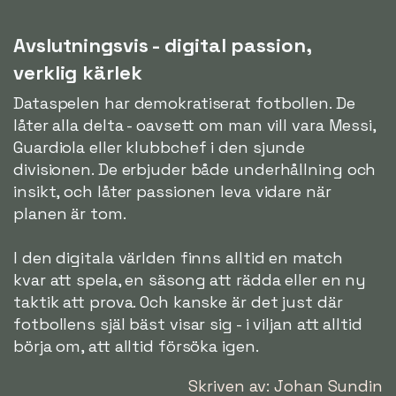
Avslutningsvis - digital passion,
verklig kärlek
Dataspelen har demokratiserat fotbollen. De
låter alla delta - oavsett om man vill vara Messi,
Guardiola eller klubbchef i den sjunde
divisionen. De erbjuder både underhållning och
insikt, och låter passionen leva vidare när
planen är tom.
I den digitala världen finns alltid en match
kvar att spela, en säsong att rädda eller en ny
taktik att prova. Och kanske är det just där
fotbollens själ bäst visar sig - i viljan att alltid
börja om, att alltid försöka igen.
Skriven av: Johan Sundin