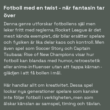
Fotboll med en twist - när fantasin tar
över
Denna genre utforskar fotbollens själ men
leker fritt med reglerna. Rocket League är det
mest kända exemplet, där bilar ersätter spelare
och fysiken är lika delar kaos och kontroll. Men
även spel som Soccer Story och Captain
Tsubasa: Rise of New Champions visar hur
fotboll kan blandas med humor, retroestetik
eller anime-influenser utan att tappa kärnan -
glädjen i att få bollen i mål.
Här handlar allt om kreativitet. Dessa spel
lockar nya generationer spelare som kanske
inte följer fotboll i verkligheten, men som
älskar känslan av samspel, timing och tävlan.