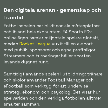
Den digitala arenan - gemenskap och
framtid
Fotbollsspelen har blivit sociala mötesplatser
och ibland hela ekosystem. EA Sports FC:s
onlinelägen samlar miljontals spelare globalt,
medan
Rocket League
vuxit till en e-sport
med publik, sponsorer och egna proffsligor.
Streamers och turneringar håller sporten
levande dygnet runt.
Samtidigt används spelen i utbildning: tränare
och skolor använder Football Manager och
eFootball som verktyg för att undervisa i
strategi, ekonomi och psykologi. Det visar hur
spelvärlden och den verkliga fotbollen alltmer
smälter samman.