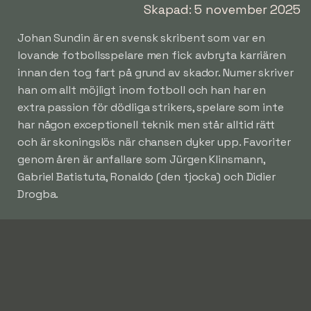
Skapad: 5 november 2025
Johan Sundin är en svensk skribent som var en
lovande fotbollsspelare men fick avbryta karriären
innan den tog fart på grund av skador. Numer skriver
han om allt möjligt inom fotboll och han har en
extra passion för dödliga strikers, spelare som inte
har någon exceptionell teknik men står alltid rätt
och är skoningslös när chansen dyker upp. Favoriter
genom åren är anfallare som Jürgen Klinsmann,
Gabriel Batistuta, Ronaldo (den tjocka) och Didier
Drogba.