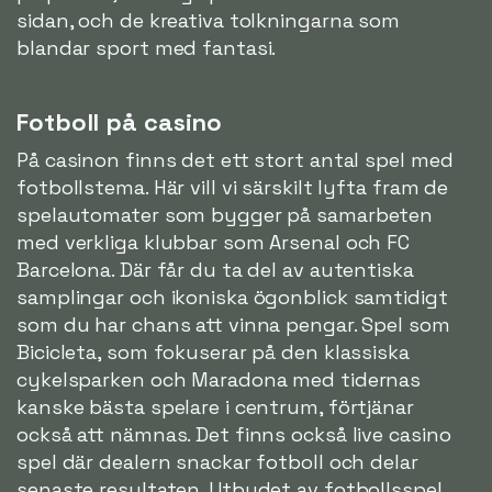
sidan, och de kreativa tolkningarna som
blandar sport med fantasi.
Fotboll på casino
På casinon finns det ett stort antal spel med
fotbollstema. Här vill vi särskilt lyfta fram de
spelautomater som bygger på samarbeten
med verkliga klubbar som Arsenal och FC
Barcelona. Där får du ta del av autentiska
samplingar och ikoniska ögonblick samtidigt
som du har chans att vinna pengar. Spel som
Bicicleta, som fokuserar på den klassiska
cykelsparken och Maradona med tidernas
kanske bästa spelare i centrum, förtjänar
också att nämnas. Det finns också live casino
spel där dealern snackar fotboll och delar
senaste resultaten. Utbudet av fotbollsspel