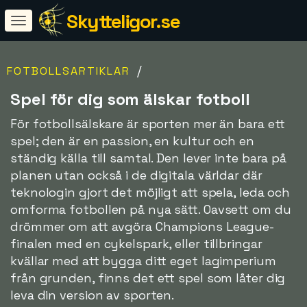
Skytteligor.se
/
FOTBOLLSARTIKLAR
Spel för dig som älskar fotboll
För fotbollsälskare är sporten mer än bara ett
spel; den är en passion, en kultur och en
ständig källa till samtal. Den lever inte bara på
planen utan också i de digitala världar där
teknologin gjort det möjligt att spela, leda och
omforma fotbollen på nya sätt. Oavsett om du
drömmer om att avgöra Champions League-
finalen med en cykelspark, eller tillbringar
kvällar med att bygga ditt eget lagimperium
från grunden, finns det ett spel som låter dig
leva din version av sporten.