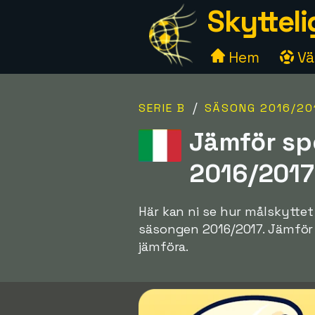
Skytteli
Hem
Väl
/
SERIE B
SÄSONG 2016/20
Jämför spe
2016/2017
Här kan ni se hur målskyttet
säsongen 2016/2017. Jämför oli
jämföra.