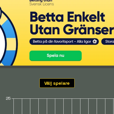
Välj spelare