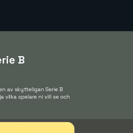
rie B
en av skytteligan Serie B
 vilka spelare ni vill se och