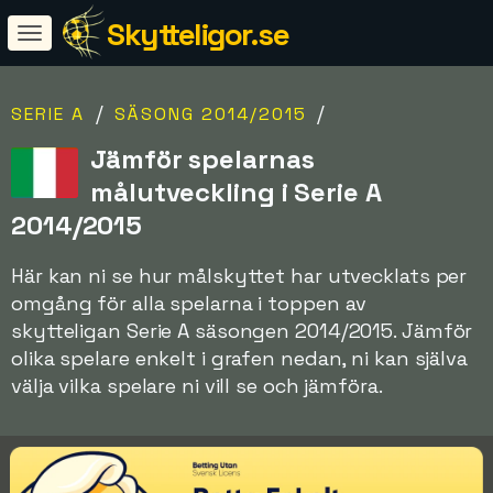
Skytteligor.se
/
/
SERIE A
SÄSONG 2014/2015
Jämför spelarnas
målutveckling i Serie A
2014/2015
Här kan ni se hur målskyttet har utvecklats per
omgång för alla spelarna i toppen av
skytteligan Serie A säsongen 2014/2015. Jämför
olika spelare enkelt i grafen nedan, ni kan själva
välja vilka spelare ni vill se och jämföra.