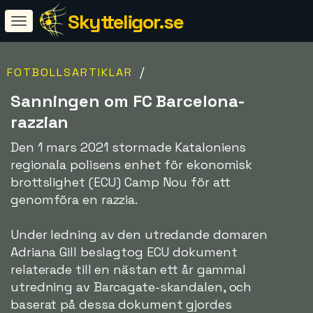
Skytteligor.se
/
FOTBOLLSARTIKLAR
Sanningen om FC Barcelona-
razzian
Den 1 mars 2021 stormade Kataloniens
regionala polisens enhet för ekonomisk
brottslighet (ECU) Camp Nou för att
genomföra en razzia.
Under ledning av den utredande domaren
Adriana Gill beslagtog ECU dokument
relaterade till en nästan ett år gammal
utredning av Barcagate-skandalen, och
baserat på dessa dokument gjordes