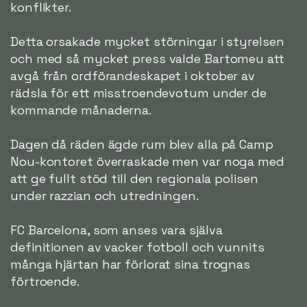
konflikter.
Detta orsakade mycket störningar i styrelsen
och med så mycket press valde Bartomeu att
avgå från ordförandeskapet i oktober av
rädsla för ett misstroendevotum under de
kommande månaderna.
Dagen då räden ägde rum blev alla på Camp
Nou-kontoret överraskade men var noga med
att ge fullt stöd till den regionala polisen
under razzian och utredningen.
FC Barcelona, som anses vara själva
definitionen av vacker fotboll och vunnits
många hjärtan har förlorat sina trognas
förtroende.