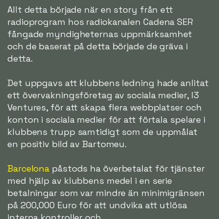
Allt detta började när en story från ett
radioprogram hos radiokanalen Cadena SER
fångade myndigheternas uppmärksamhet
och de baserat på detta började de gräva i
detta.
Det uppgavs att klubbens ledning hade anlitat
ett övervakningsföretag av sociala medier, I3
Ventures, för att skapa flera webbplatser och
konton i sociala medier för att förtala spelare i
klubbens trupp samtidigt som de uppmålat
en positiv bild av Bartomeu.
Barcelona
påstods ha överbetalat för tjänster
med hjälp av klubbens medel i en serie
betalningar som var mindre än minimigränsen
på 200,000 Euro för att undvika att utlösa
interna kontroller och