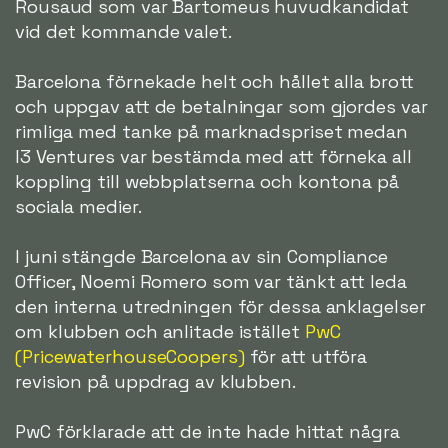
Rousaud som var Bartomeus huvudkandidat
vid det kommande valet.
Barcelona förnekade helt och hållet alla brott
och uppgav att de betalningar som gjordes var
rimliga med tanke på marknadspriset medan
I3 Ventures var bestämda med att förneka all
koppling till webbplatserna och kontona på
sociala medier.
I juni stängde Barcelona av sin Compliance
Officer, Noemi Romero som var tänkt att leda
den interna utredningen för dessa anklagelser
om klubben och anlitade istället
PwC
(PricewaterhouseCoopers)
för att utföra
revision på uppdrag av klubben.
PwC förklarade att de inte hade hittat några