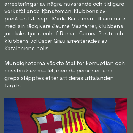
arresteringar av några nuvarande och tidigare
verkställande tjänstemän. Klubbens ex-
president Joseph Maria Bartomeu tillsammans
med sin rådgivare Jaume Masferrer, klubbens
juridiska tjänstechef Roman Gumez Ponti och
klubbens vd Oscar Grau arresterades av
Kataloniens polis.
Myndigheterna väckte åtal för korruption och
missbruk av medel, men de personer som
greps släpptes efter att deras uttalanden
tagits.