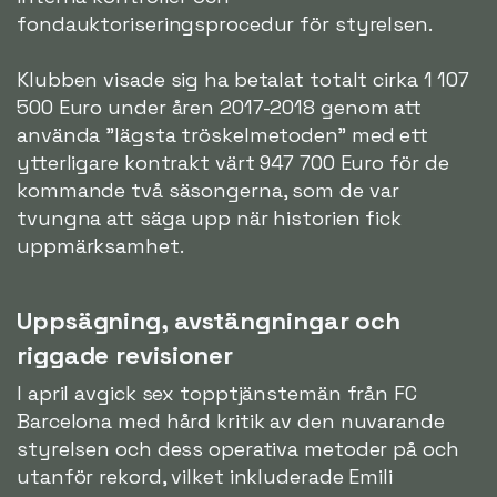
fondauktoriseringsprocedur för styrelsen.
Klubben visade sig ha betalat totalt cirka 1 107
500 Euro under åren 2017-2018 genom att
använda "lägsta tröskelmetoden" med ett
ytterligare kontrakt värt 947 700 Euro för de
kommande två säsongerna, som de var
tvungna att säga upp när historien fick
uppmärksamhet.
Uppsägning, avstängningar och
riggade revisioner
I april avgick sex topptjänstemän från FC
Barcelona med hård kritik av den nuvarande
styrelsen och dess operativa metoder på och
utanför rekord, vilket inkluderade Emili