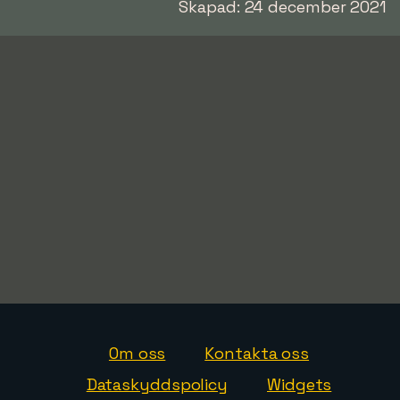
Skapad: 24 december 2021
Om oss
Kontakta oss
Dataskyddspolicy
Widgets