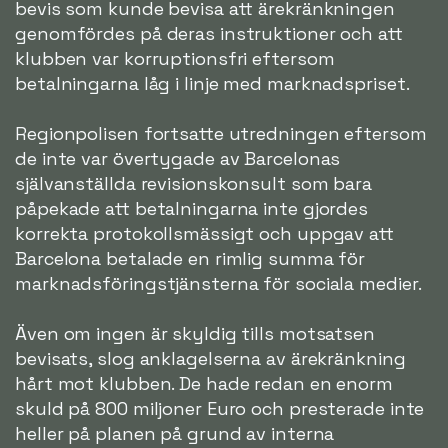
bevis som kunde bevisa att ärekränkningen
genomfördes på deras instruktioner och att
klubben var korruptionsfri eftersom
betalningarna låg i linje med marknadspriset.
Regionpolisen fortsatte utredningen eftersom
de inte var övertygade av Barcelonas
självanställda revisionskonsult som bara
påpekade att betalningarna inte gjordes
korrekta protokollsmässigt och uppgav att
Barcelona betalade en rimlig summa för
marknadsföringstjänsterna för sociala medier.
Även om ingen är skyldig tills motsatsen
bevisats, slog anklagelserna av ärekränkning
hårt mot klubben. De hade redan en enorm
skuld på 800 miljoner Euro och presterade inte
heller på planen på grund av interna