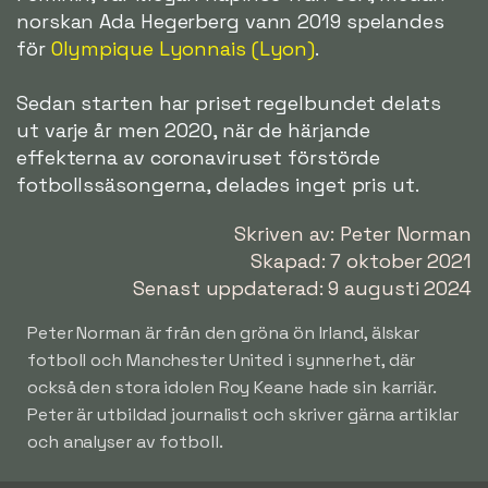
norskan Ada Hegerberg vann 2019 spelandes
för
Olympique Lyonnais (Lyon)
.
Sedan starten har priset regelbundet delats
ut varje år men 2020, när de härjande
effekterna av coronaviruset förstörde
fotbollssäsongerna, delades inget pris ut.
Skriven av: Peter Norman
Skapad: 7 oktober 2021
Senast uppdaterad: 9 augusti 2024
Peter Norman är från den gröna ön Irland, älskar
fotboll och Manchester United i synnerhet, där
också den stora idolen Roy Keane hade sin karriär.
Peter är utbildad journalist och skriver gärna artiklar
och analyser av fotboll.