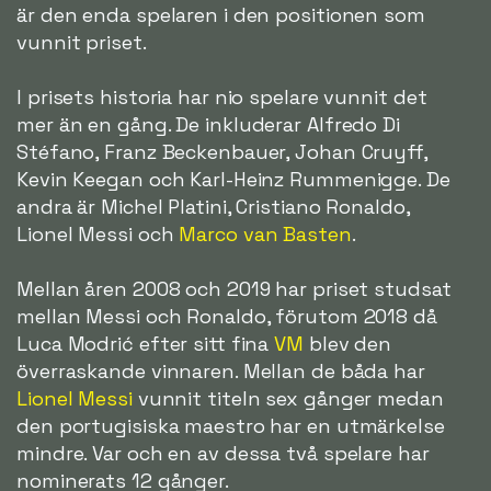
är den enda spelaren i den positionen som
vunnit priset.
I prisets historia har nio spelare vunnit det
mer än en gång. De inkluderar Alfredo Di
Stéfano, Franz Beckenbauer, Johan Cruyff,
Kevin Keegan och Karl-Heinz Rummenigge. De
andra är Michel Platini, Cristiano Ronaldo,
Lionel Messi och
Marco van Basten
.
Mellan åren 2008 och 2019 har priset studsat
mellan Messi och Ronaldo, förutom 2018 då
Luca Modrić efter sitt fina
VM
blev den
överraskande vinnaren. Mellan de båda har
Lionel Messi
vunnit titeln sex gånger medan
den portugisiska maestro har en utmärkelse
mindre. Var och en av dessa två spelare har
nominerats 12 gånger.