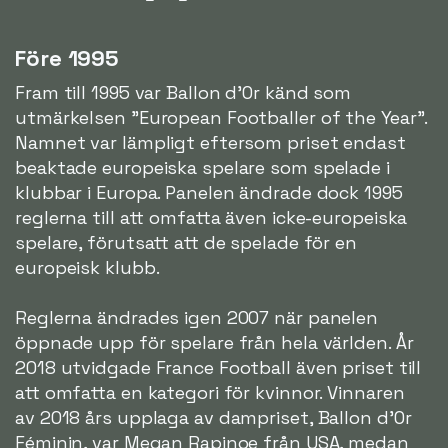
Före 1995
Fram till 1995 var Ballon d'Or känd som
utmärkelsen "European Footballer of the Year".
Namnet var lämpligt eftersom priset endast
beaktade europeiska spelare som spelade i
klubbar i Europa. Panelen ändrade dock 1995
reglerna till att omfatta även icke-europeiska
spelare, förutsatt att de spelade för en
europeisk klubb.
Reglerna ändrades igen 2007 när panelen
öppnade upp för spelare från hela världen. År
2018 utvidgade France Football även priset till
att omfatta en kategori för kvinnor. Vinnaren
av 2018 års upplaga av dampriset, Ballon d'Or
Féminin, var Megan Rapinoe från USA, medan