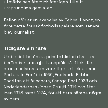
utmärkelsen återgick åter igen till sitt
ursprungliga gamla jag.
Ballon d'Or är en skapelse av Gabriel Hanot, en
före detta fransk fotbollsspelare som senare
blev journalist.
Tidigare vinnare
Under det berömda prisets historia har lika
berömda namn gjort anspråk på titeln. De
stora spelarna som vunnit priset inkluderar
Portugals Eusébio 1965, Englands Bobby
Charlton ett år senare, George Best 1968 och
Nederländernas Johan Cruyff 1971 och åter
igen 1973 samt 1974, för att bara nämna några
av dem.