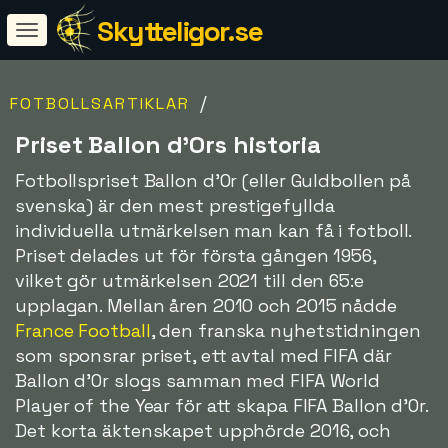
Skytteligor.se
/
FOTBOLLSARTIKLAR
Priset Ballon d'Ors historia
Fotbollspriset Ballon d'Or (eller Guldbollen på
svenska) är den mest prestigefyllda
individuella utmärkelsen man kan få i fotboll.
Priset delades ut för första gången 1956,
vilket gör utmärkelsen 2021 till den 65:e
upplagan. Mellan åren 2010 och 2015 nådde
France Football
, den franska nyhetstidningen
som sponsrar priset, ett avtal med FIFA där
Ballon d'Or slogs samman med FIFA World
Player of the Year för att skapa FIFA Ballon d'Or.
Det korta äktenskapet upphörde 2016, och