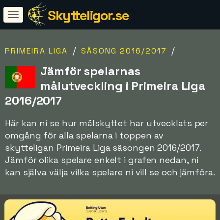
Skytteligor.se
/
/
PRIMEIRA LIGA
SÄSONG 2016/2017
Jämför spelarnas
målutveckling i Primeira Liga
2016/2017
Här kan ni se hur målskyttet har utvecklats per
omgång för alla spelarna i toppen av
skytteligan Primeira Liga säsongen 2016/2017.
Jämför olika spelare enkelt i grafen nedan, ni
kan själva välja vilka spelare ni vill se och jämföra.