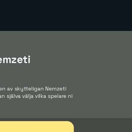
emzeti
pen av skytteligan Nemzeti
själva välja vilka spelare ni