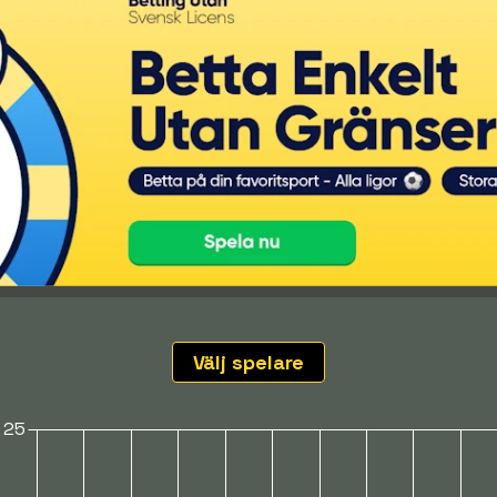
Välj spelare