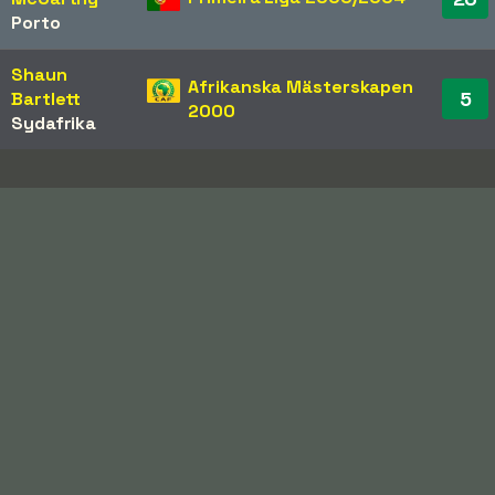
Porto
Shaun
Afrikanska Mästerskapen
5
Bartlett
2000
Sydafrika