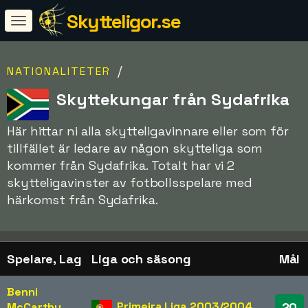
Skytteligor.se
/
NATIONALITETER
Skyttekungar från Sydafrika
Här hittar ni alla skytteligavinnare eller som för
tillfället är ledare av någon skytteliga som
kommer från Sydafrika. Totalt har vi 2
skytteligavinster av fotbollsspelare med
härkomst från Sydafrika.
Spelare, Lag
Liga och säsong
Mål
Benni
Primeira Liga 2003/2004
20
McCarthy