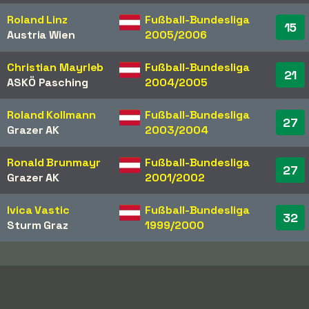
Roland Linz
Fußball-Bundesliga
15
Austria Wien
2005/2006
Christian Mayrleb
Fußball-Bundesliga
21
ASKÖ Pasching
2004/2005
Roland Kollmann
Fußball-Bundesliga
27
Grazer AK
2003/2004
Ronald Brunmayr
Fußball-Bundesliga
27
Grazer AK
2001/2002
Ivica Vastic
Fußball-Bundesliga
32
Sturm Graz
1999/2000