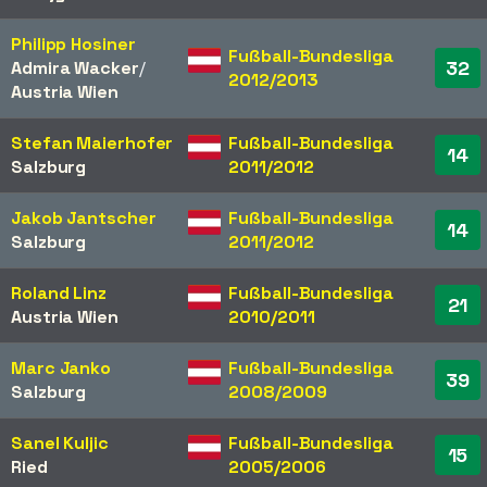
Philipp Hosiner
Fußball-Bundesliga
32
Admira Wacker
/​
2012/2013
Austria Wien
Stefan Maierhofer
Fußball-Bundesliga
14
Salzburg
2011/2012
Jakob Jantscher
Fußball-Bundesliga
14
Salzburg
2011/2012
Roland Linz
Fußball-Bundesliga
21
Austria Wien
2010/2011
Marc Janko
Fußball-Bundesliga
39
Salzburg
2008/2009
Sanel Kuljic
Fußball-Bundesliga
15
Ried
2005/2006