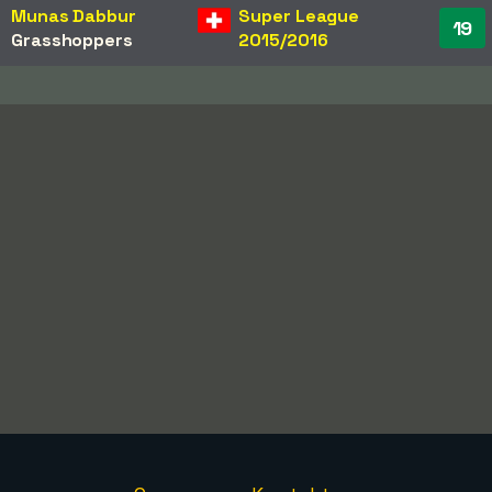
Munas Dabbur
Super League
19
Grasshoppers
2015/2016