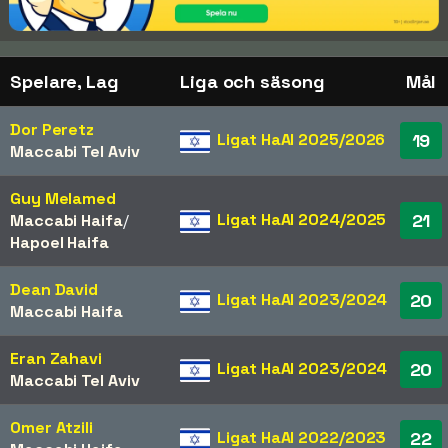
Spelare, Lag
Liga och säsong
Mål
Dor Peretz
Ligat HaAl 2025/2026
19
Maccabi Tel Aviv
Guy Melamed
Ligat HaAl 2024/2025
21
Maccabi Haifa
/​
Hapoel Haifa
Dean David
Ligat HaAl 2023/2024
20
Maccabi Haifa
Eran Zahavi
Ligat HaAl 2023/2024
20
Maccabi Tel Aviv
Omer Atzili
Ligat HaAl 2022/2023
22