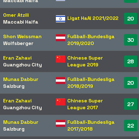
Maccabi Haifa
Omer Atzili
Ligat HaAl 2021/2022
20
Maccabi Haifa
Shon Weissman
Fußball-Bundesliga
30
Wolfsberger
2019/2020
Eran Zahavi
Chinese Super
28
Guangzhou City
League 2019
Munas Dabbur
Fußball-Bundesliga
20
Salzburg
2018/2019
Eran Zahavi
Chinese Super
27
Guangzhou City
League 2017
Munas Dabbur
Fußball-Bundesliga
22
Salzburg
2017/2018