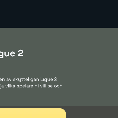
gue 2
en av skytteligan Ligue 2
 vilka spelare ni vill se och