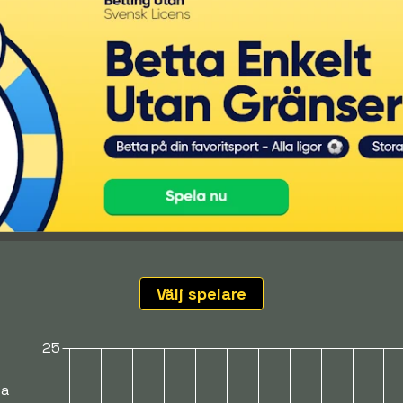
Välj spelare