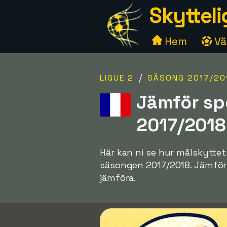
Skytteli
Hem
Väl
/
LIGUE 2
SÄSONG 2017/20
Jämför sp
2017/2018
Här kan ni se hur målskyttet
säsongen 2017/2018. Jämför oli
jämföra.