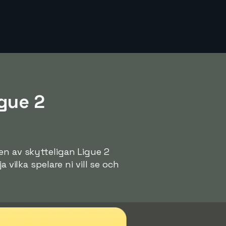
gue 2
en av skytteligan Ligue 2
 vilka spelare ni vill se och