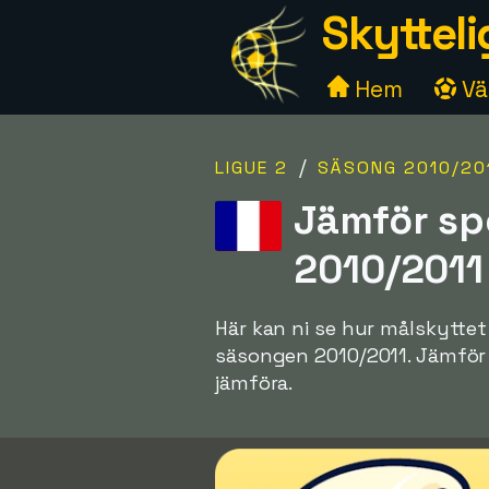
Skytteli
Hem
Väl
/
LIGUE 2
SÄSONG 2010/20
Jämför sp
2010/2011
Här kan ni se hur målskyttet
säsongen 2010/2011. Jämför oli
jämföra.