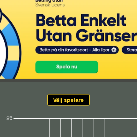
Välj spelare