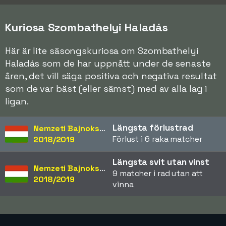
Kuriosa Szombathelyi Haladás
Här är lite säsongskuriosa om Szombathelyi
Haladás som de har uppnått under de senaste
åren, det vill säga positiva och negativa resultat
som de var bäst (eller sämst) med av alla lag i
ligan.
Längsta förlustrad
Nemzeti Bajnokság
Förlust i 6 raka matcher
2018/2019
Längsta svit utan vinst
Nemzeti Bajnokság
9 matcher i rad utan att
2018/2019
vinna