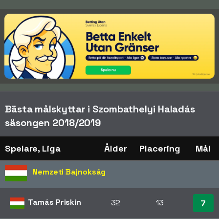
Bästa målskyttar i Szombathelyi Haladás
säsongen 2018/2019
Spelare, Liga
Ålder
Placering
Mål
Nemzeti Bajnokság
Tamás Priskin
32
13
7