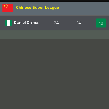
Chinese Super League
Daniel Chima
24
14
10