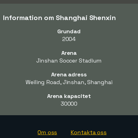
Information om Shanghai Shenxin
Grundad
2004
Arena
Jinshan Soccer Stadium
Arena adress
Weiling Road, Jinshan, Shanghai
Arena kapacitet
30000
Om oss
Kontakta oss