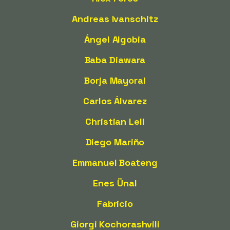
Andreas Ivanschitz
Ángel Algobia
Baba Diawara
Borja Mayoral
Carlos Álvarez
Christian Lell
Diego Mariño
Emmanuel Boateng
Enes Ünal
Fabricio
Giorgi Kochorashvili