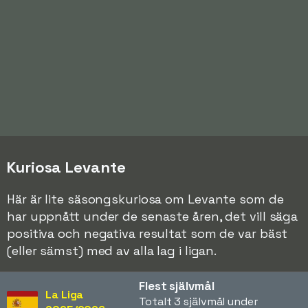
Kuriosa Levante
Här är lite säsongskuriosa om Levante som de
har uppnått under de senaste åren, det vill säga
positiva och negativa resultat som de var bäst
(eller sämst) med av alla lag i ligan.
Flest självmål
La Liga
Totalt 3 självmål under