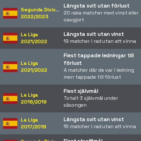
Längsta svit utan förlust
Segunda División
20 raka matcher med vinst eller
2022/2023
oavgjort
Längsta svit utan vinst
La Liga
19 matcher i rad utan att vinna
2021/2022
Flest tappade ledningar till
förlust
La Liga
2021/2022
4 matcher där de var i ledning
men tappade till förlust
Flest självmål
La Liga
Totalt 3 självmål under
2018/2019
säsongen
Längsta svit utan vinst
La Liga
15 matcher i rad utan att vinna
2017/2018