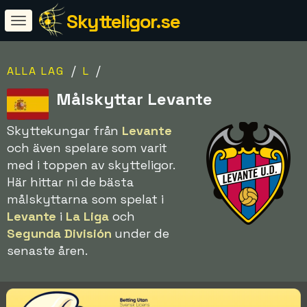
Skytteligor.se
/
/
ALLA LAG
L
Målskyttar Levante
Skyttekungar från
Levante
och även spelare som varit
med i toppen av skytteligor.
Här hittar ni de bästa
målskyttarna som spelat i
Levante
i
La Liga
och
Segunda División
under de
senaste åren.