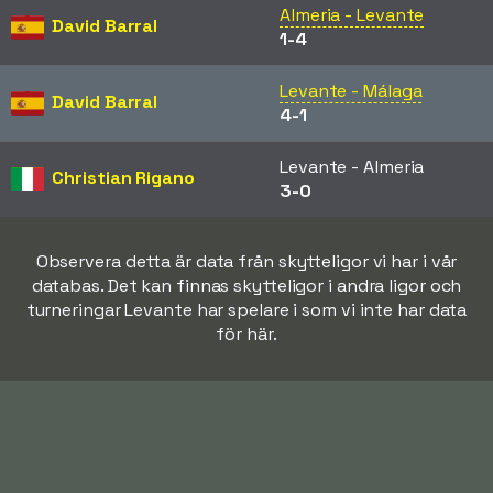
Almeria - Levante
David Barral
1-4
Levante - Málaga
David Barral
4-1
Levante - Almeria
Christian Rigano
3-0
Observera detta är data från skytteligor vi har i vår
databas. Det kan finnas skytteligor i andra ligor och
turneringar Levante har spelare i som vi inte har data
för här.