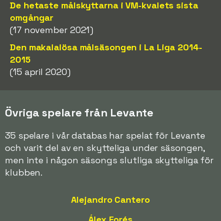
De hetaste målskyttarna i VM-kvalets sista
omgångar
(17 november 2021)
Den makalalösa målsäsongen i La Liga 2014-
2015
(15 april 2020)
Övriga spelare från Levante
35 spelare i vår databas har spelat för Levante
och varit del av en skytteliga under säsongen,
men inte i någon säsongs slutliga skytteliga för
klubben.
Alejandro Cantero
Álex Forés