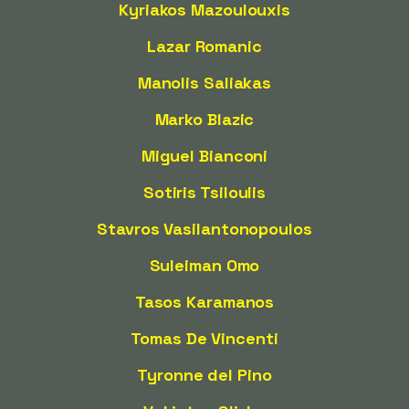
Kyriakos Mazoulouxis
Lazar Romanic
Manolis Saliakas
Marko Blazic
Miguel Bianconi
Sotiris Tsiloulis
Stavros Vasilantonopoulos
Suleiman Omo
Tasos Karamanos
Tomas De Vincenti
Tyronne del Pino