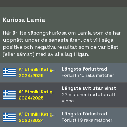
Kuriosa Lamia
Här är lite säsongskuriosa om Lamia som de har
uppnått under de senaste åren, det vill säga
positiva och negativa resultat som de var bäst
(eller sämst) med av alla lag i ligan.
Längsta förlustrad
A1 Ethniki Katigoria
Förlust i 10 raka matcher
2024/2025
Längsta svit utan vinst
A1 Ethniki Katigoria
22 matcher i rad utan att
2024/2025
vinna
Längsta förlustrad
A1 Ethniki Katigoria
Förlust i 9 raka matcher
2023/2024