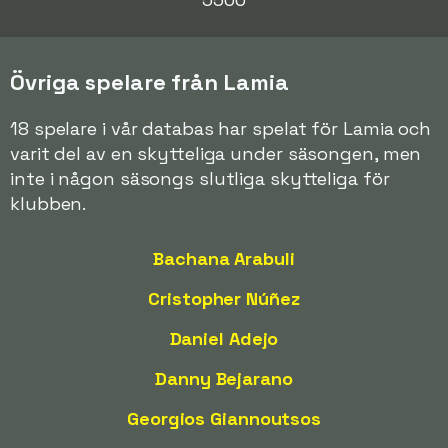
Övriga spelare från Lamia
18 spelare i vår databas har spelat för Lamia och
varit del av en skytteliga under säsongen, men
inte i någon säsongs slutliga skytteliga för
klubben.
Bachana Arabuli
Cristopher Núñez
Daniel Adejo
Danny Bejarano
Georgios Giannoutsos