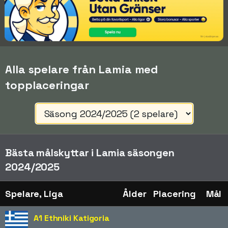
Alla spelare från Lamia med
topplaceringar
Bästa målskyttar i Lamia säsongen
2024/2025
Spelare, Liga
Ålder
Placering
Mål
A1 Ethniki Katigoria