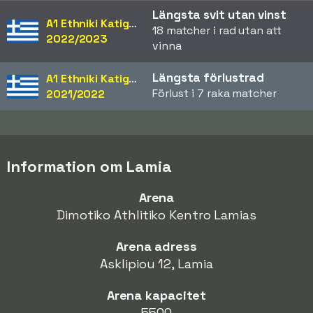
Längsta svit utan vinst
A1 Ethniki Katigoria
18 matcher i rad utan att
2022/2023
vinna
Längsta förlustrad
A1 Ethniki Katigoria
Förlust i 7 raka matcher
2021/2022
Information om Lamia
Arena
Dimotiko Athlitiko Kentro Lamias
Arena adress
Asklipiou 12, Lamia
Arena kapacitet
5500