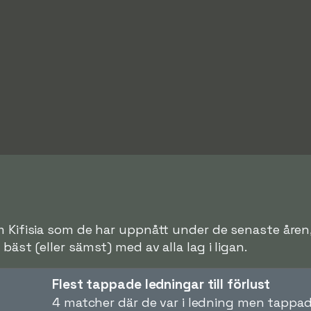
m Kifisia som de har uppnått under de senaste åren, 
bäst (eller sämst) med av alla lag i ligan.
Flest tappade ledningar till förlust
4 matcher där de var i ledning men tappade