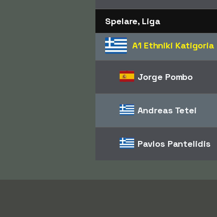
Spelare, Liga
A1 Ethniki Katigoria
Jorge Pombo
Andreas Tetei
Pavlos Pantelidis