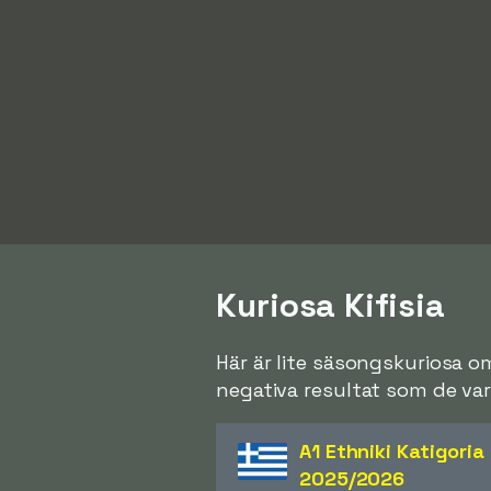
Kuriosa Kifisia
Här är lite säsongskuriosa o
negativa resultat som de var 
A1 Ethniki Katigoria
2025/2026