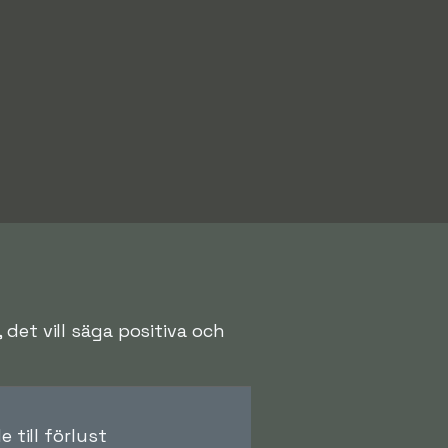
det vill säga positiva och
 till förlust