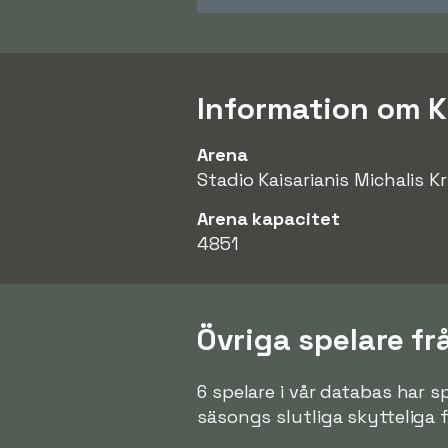
Information om Ki
Arena
Stadio Kaisarianis Michalis K
Arena kapacitet
4851
Övriga spelare frå
6 spelare i vår databas har s
säsongs slutliga skytteliga 