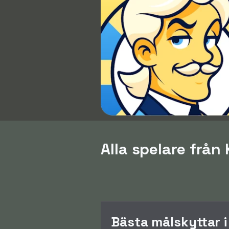
Alla spelare från
Bästa målskyttar i