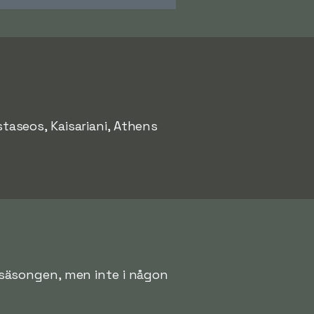
staseos, Kaisariani, Athens
er säsongen, men inte i någon