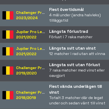
Flest övertidsmål
Challenger Pro League
4 mål under (andra halvleks)
2023/2024
tilläggstid
Längsta förlustrad
Jupiler Pro League
Förlust i 7 raka matcher
2021/2022
Längsta svit utan vinst
Jupiler Pro League
12 matcher i rad utan att vinna
2021/2022
Längsta svit utan förlust
Challenger Pro League
7 raka matcher med vinst eller
2019/2020
oavgjort
Flest vända underlägen till
vinst
Challenger Pro League
2018/2019
Totalt 3 matcher där de legat
under och sedan vänt till vinst