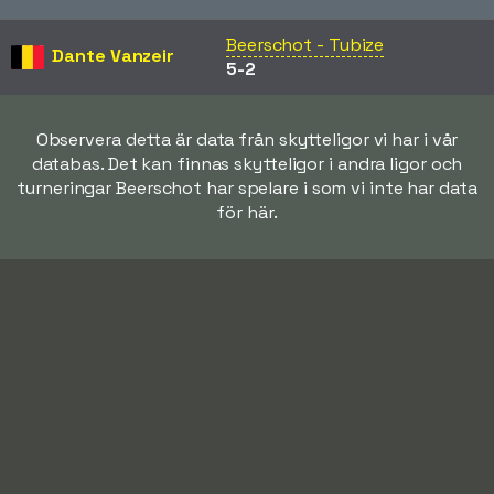
Beerschot - Tubize
Dante Vanzeir
5-2
Observera detta är data från skytteligor vi har i vår
databas. Det kan finnas skytteligor i andra ligor och
turneringar Beerschot har spelare i som vi inte har data
för här.