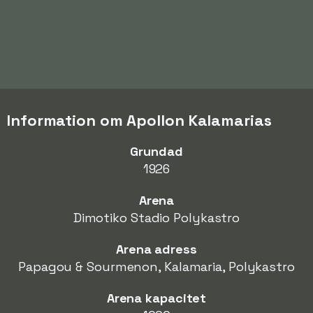
Information om Apollon Kalamarias
Grundad
1926
Arena
Dimotiko Stadio Polykastro
Arena adress
Papagou & Sourmenon, Kalamaria, Polykastro
Arena kapacitet