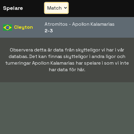
Spelare
Atromitos - Apollon Kalamarias
Cleyton
2-3
Observera detta är data från skytteligor vi har i vår
databas. Det kan finnas skytteligor i andra ligor och
turneringar Apollon Kalamarias har spelare i som vi inte
har data för här.